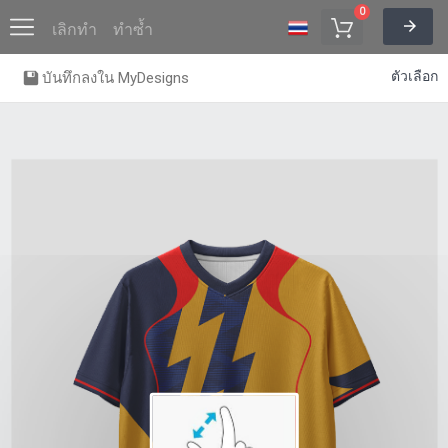
0
เลิกทำ
ทำซ้ำ
ตัวเลือก
บันทึกลงใน MyDesigns