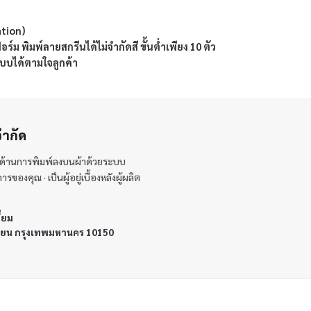
ation)
ฟอร์ม พิมพ์ลายสกรีนได้ไม่จำกัดสี ขั้นต่ำเพียง 10 ตัว
แบบได้ตามใจลูกค้า
จำกัด
้นำด้านการพิมพ์ลงบนผ้าด้วยระบบ
องคุณ · เป็นผู้อยู่เบื้องหลังผู้ผลิต
ี่ยม
ทียน กรุงเทพมหานคร 10150