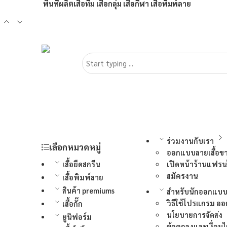
พื้นที่ผลิตเสื้อทีม เสื้อกลุ่ม เสื้อกีฬา เสื้อพิมพ์ลาย
ร่วมงานกับเรา
เลือกหมวดหมู่
ออกแบบลายเสื้อข
เสื้อยืดสกรีน
เปิดหน้าร้านแฟรน
สมัครงาน
เสื้อพิมพ์ลาย
สินค้า premiums
สำหรับนักออกแบ
วิธีใช้โปรแกรม ออ
เสื้อกั๊ก
นโยบายการจัดส่ง
ยูนิฟอร์ม
ข้อตกลงและเงื่อนไ