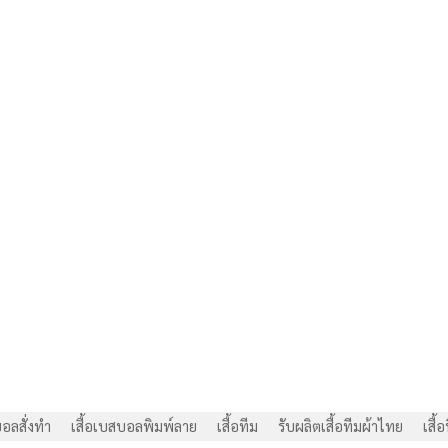
บอลสั่งทำ
เสื้อเบสบอลพิมพ์ลาย
เสื้อทีม
รับผลิตเสื้อทีมผ้าไทย
เสื้