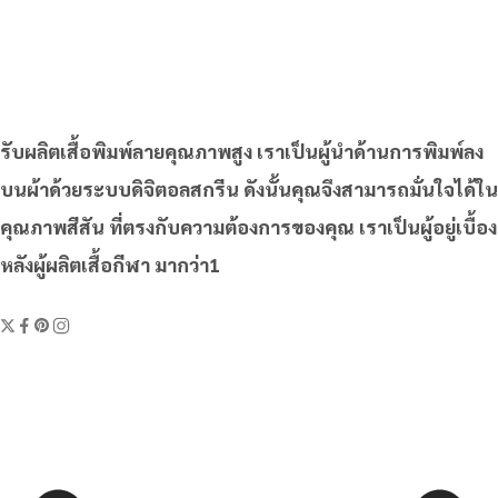
รับผลิตเสื้อพิมพ์ลายคุณภาพสูง เราเป็นผู้นำด้านการพิมพ์ลง
บนผ้าด้วยระบบดิจิตอลสกรีน ดังนั้นคุณจึงสามารถมั่นใจได้ใน
คุณภาพสีสัน ที่ตรงกับความต้องการของคุณ เราเป็นผู้อยู่เบื้อง
หลังผู้ผลิตเสื้อกีฬา มากว่า1