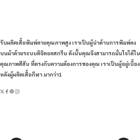
รับผลิตเสื้อพิมพ์ลายคุณภาพสูง เราเป็นผู้นำด้านการพิมพ์ลง
บนผ้าด้วยระบบดิจิตอลสกรีน ดังนั้นคุณจึงสามารถมั่นใจได้ใน
คุณภาพสีสัน ที่ตรงกับความต้องการของคุณ เราเป็นผู้อยู่เบื้อง
หลังผู้ผลิตเสื้อกีฬา มากว่า1