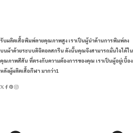
รับผลิตเสื้อพิมพ์ลายคุณภาพสูง เราเป็นผู้นำด้านการพิมพ์ลง
บนผ้าด้วยระบบดิจิตอลสกรีน ดังนั้นคุณจึงสามารถมั่นใจได้ใน
คุณภาพสีสัน ที่ตรงกับความต้องการของคุณ เราเป็นผู้อยู่เบื้อง
หลังผู้ผลิตเสื้อกีฬา มากว่า1