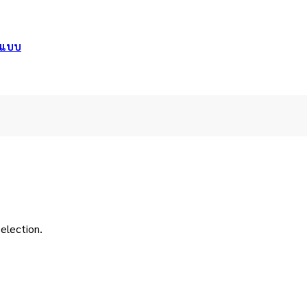
อกแบบ
election.