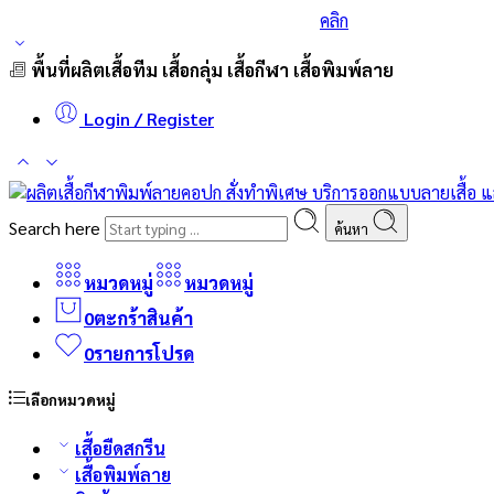
ร่วมส่งกำลังใจและสนับสนุนนักกีฬาเบสบอล
คลิก
พื้นที่ผลิตเสื้อทีม เสื้อกลุ่ม เสื้อกีฬา เสื้อพิมพ์ลาย
Login / Register
Search here
ค้นหา
หมวดหมู่
หมวดหมู่
0
ตะกร้าสินค้า
0
รายการโปรด
เลือกหมวดหมู่
เสื้อยืดสกรีน
เสื้อพิมพ์ลาย