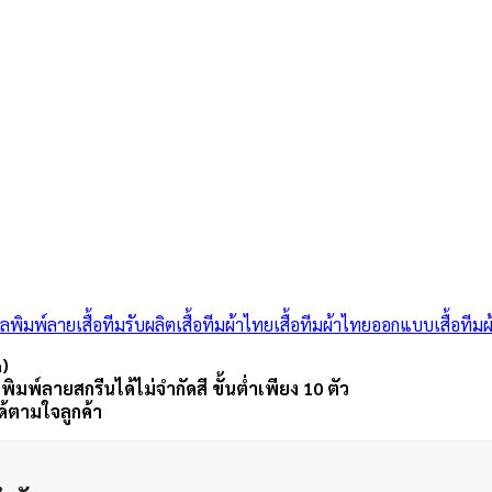
อลพิมพ์ลาย
เสื้อทีม
รับผลิตเสื้อทีมผ้าไทย
เสื้อทีมผ้าไทย
ออกแบบเสื้อทีมผ
n)
ม พิมพ์ลายสกรีนได้ไม่จำกัดสี ขั้นต่ำเพียง 10 ตัว
ด้ตามใจลูกค้า