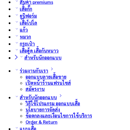
สินค้า premiums
เสื้อกั๊ก
ยูนิฟอร์ม
เสื้อโปโล
แก้ว
หมวก
กระเป๋า
เสื้อฮู้ด เสื้อกันหนาว
สำหรับนักออกแบบ
ร่วมงานกับเรา
ออกแบบลายเสื้อขาย
เปิดหน้าร้านแฟรนไซส์
สมัครงาน
สำหรับนักออกแบบ
วิธีใช้โปรแกรม ออกแบบเสื้อ
นโยบายการจัดส่ง
ข้อตกลงและเงื่อนไขการใช้บริการ
Order & Return
แบบเสื้อ