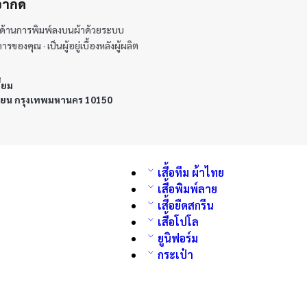
จำกัด
้นำด้านการพิมพ์ลงบนผ้าด้วยระบบ
องคุณ · เป็นผู้อยู่เบื้องหลังผู้ผลิต
ี่ยม
ทียน กรุงเทพมหานคร 10150
เสื้อทีม ผ้าไทย
เสื้อพิมพ์ลาย
เสื้อยืดสกรีน
เสื้อโปโล
ยูนิฟอร์ม
กระเป๋า