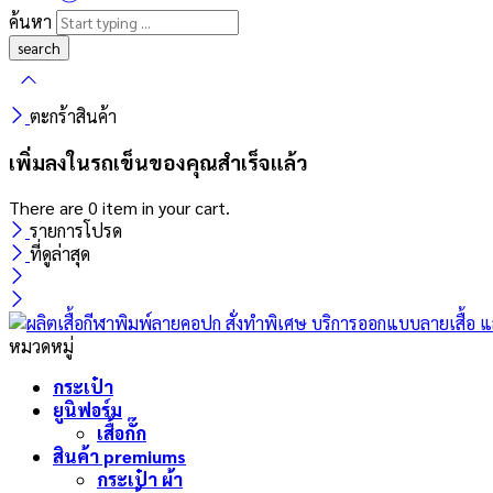
ค้นหา
ตะกร้าสินค้า
เพิ่มลงในรถเข็นของคุณสำเร็จแล้ว
There are
0 item
in your cart.
รายการโปรด
ที่ดูล่าสุด
หมวดหมู่
กระเป๋า
ยูนิฟอร์ม
เสื้อกั๊ก
สินค้า premiums
กระเป๋า ผ้า