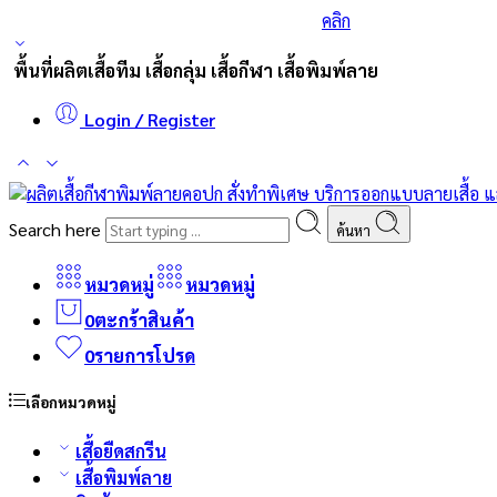
ร่วมส่งกำลังใจและสนับสนุนนักกีฬาเบสบอล
คลิก
พื้นที่ผลิตเสื้อทีม เสื้อกลุ่ม เสื้อกีฬา เสื้อพิมพ์ลาย
Login / Register
Search here
ค้นหา
หมวดหมู่
หมวดหมู่
0
ตะกร้าสินค้า
0
รายการโปรด
เลือกหมวดหมู่
เสื้อยืดสกรีน
เสื้อพิมพ์ลาย