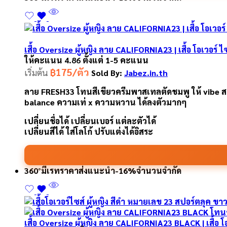
เสื้อ Oversize ผู้หญิง ลาย CALIFORNIA23 | เสื้อ โอเวอร์ ไ
ให้คะแนน
4.86
ตั้งแต่ 1-5 คะแนน
฿175/ตัว
เริ่มต้น
Sold By:
Jabez.in.th
ลาย FRESH33 โทนสีเขียวครีมพาสเทลตัดชมพู ให้ vibe สดใ
balance ความเท่ x ความหวาน ได้ลงตัวมากๆ
เปลี่ยนชื่อได้ เปลี่ยนเบอร์ แต่ละตัวได้
เปลี่ยนสีได้ ใส่โลโก้ ปรับแต่งได้อิสระ
360°
มีเรทราคาส่ง
แนะนำ
-16%
จำนวนจำกัด
เสื้อ Oversize ผู้หญิง ลาย CALIFORNIA23 BLACK | เสื้อ 