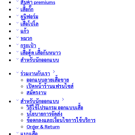
สินค้า premiums
เสื้อกั๊ก
ยูนิฟอร์ม
เสื้อโปโล
แก้ว
หมวก
กระเป๋า
เสื้อฮู้ด เสื้อกันหนาว
สำหรับนักออกแบบ
ร่วมงานกับเรา
ออกแบบลายเสื้อขาย
เปิดหน้าร้านแฟรนไซส์
สมัครงาน
สำหรับนักออกแบบ
วิธีใช้โปรแกรม ออกแบบเสื้อ
นโยบายการจัดส่ง
ข้อตกลงและเงื่อนไขการใช้บริการ
Order & Return
แบบเสื้อ