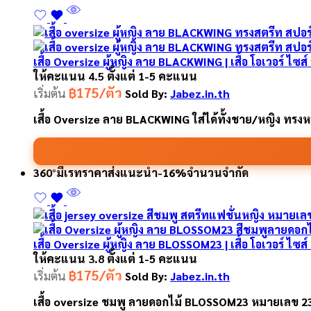
เสื้อ Oversize ผู้หญิง ลาย BLACKWING | เสื้อ โอเวอร์ ไซส์
ให้คะแนน
4.5
ตั้งแต่ 1-5 คะแนน
฿175/ตัว
เริ่มต้น
Sold By:
Jabez.in.th
เสื้อ Oversize ลาย BLACKWING ใส่ได้ทั้งชาย/หญิง ทร
360°
มีเรทราคาส่ง
แนะนำ
-16%
จำนวนจำกัด
เสื้อ Oversize ผู้หญิง ลาย BLOSSOM23 | เสื้อ โอเวอร์ ไซส
ให้คะแนน
3.8
ตั้งแต่ 1-5 คะแนน
฿175/ตัว
เริ่มต้น
Sold By:
Jabez.in.th
เสื้อ oversize ชมพู ลายดอกไม้ BLOSSOM23 หมายเลข 23 เด่