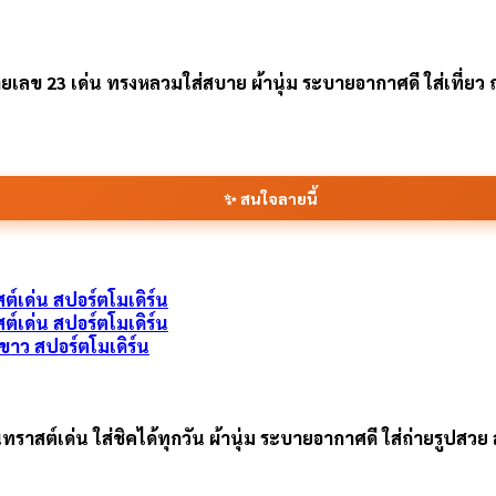
ข 23 เด่น ทรงหลวมใส่สบาย ผ้านุ่ม ระบายอากาศดี ใส่เที่ยว ถ่าย
✨ สนใจลายนี้
ำ ขาว สปอร์ตโมเดิร์น
สต์เด่น ใส่ชิคได้ทุกวัน ผ้านุ่ม ระบายอากาศดี ใส่ถ่ายรูปสวย สั่ง