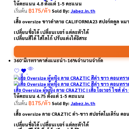
ให้คะแนน
4.8
ตั้งแต่ 1-5 คะแนน
฿175/ตัว
เริ่มต้น
Sold By:
Jabez.in.th
เสื้อ oversize ขาวดำลาย CALIFORNIA23 สปอร์ตคูล หมายเล
เปลี่ยนชื่อได้ เปลี่ยนเบอร์ แต่ละตัวได้
เปลี่ยนสีได้ ใส่โลโก้ ปรับแต่งได้อิสระ
360°
มีเรทราคาส่ง
แนะนำ
-16%
จำนวนจำกัด
เสื้อ Oversize ผู้หญิง ลาย CRAZTIC | เสื้อ โอเวอร์ ไซส์ ด
ให้คะแนน
4.75
ตั้งแต่ 1-5 คะแนน
฿175/ตัว
เริ่มต้น
Sold By:
Jabez.in.th
เสื้อ oversize ลาย CRAZTIC ดำ-ขาว สปอร์ตโมเดิร์น คอนทรา
เปลี่ยนชื่อได้ เปลี่ยนเบอร์ แต่ละตัวได้