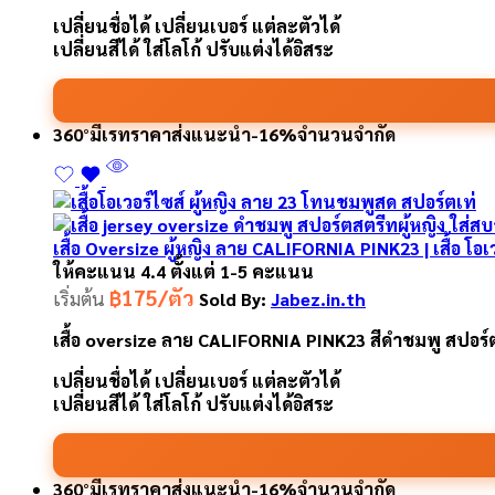
เปลี่ยนชื่อได้ เปลี่ยนเบอร์ แต่ละตัวได้
เปลี่ยนสีได้ ใส่โลโก้ ปรับแต่งได้อิสระ
360°
มีเรทราคาส่ง
แนะนำ
-16%
จำนวนจำกัด
เสื้อ Oversize ผู้หญิง ลาย CALIFORNIA PINK23 | เสื้อ โอ
ให้คะแนน
4.4
ตั้งแต่ 1-5 คะแนน
฿175/ตัว
เริ่มต้น
Sold By:
Jabez.in.th
เสื้อ oversize ลาย CALIFORNIA PINK23 สีดำชมพู สปอร์ตสด
เปลี่ยนชื่อได้ เปลี่ยนเบอร์ แต่ละตัวได้
เปลี่ยนสีได้ ใส่โลโก้ ปรับแต่งได้อิสระ
360°
มีเรทราคาส่ง
แนะนำ
-16%
จำนวนจำกัด