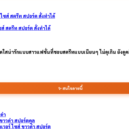
ซส์ สตรีท สปอร์ต สั่งทำได้
สน่ารักแบบสาวแฟชั่นที่ชอบสตรีทแบบเนียนๆ ไม่ดุเกิน ยังดูคลีน
✨ สนใจลายนี้
โอเวอร์ ไซส์ ขาวดำ สปอร์ต