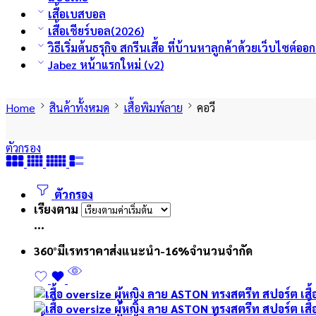
เสื้อเบสบอล
เสื้อเชียร์บอล(2026)
วิธีเริ่มต้นธรุกิจ สกรีนเสื้อ ที่บ้านหาลูกค้าด้วยเว็บไซต์อ
Jabez หน้าแรกใหม่ (v2)
Home
สินค้าทั้งหมด
เสื้อพิมพ์ลาย
คอวี
ตัวกรอง
ตัวกรอง
เรียงตาม
...
360°
มีเรทราคาส่ง
แนะนำ
-16%
จำนวนจำกัด