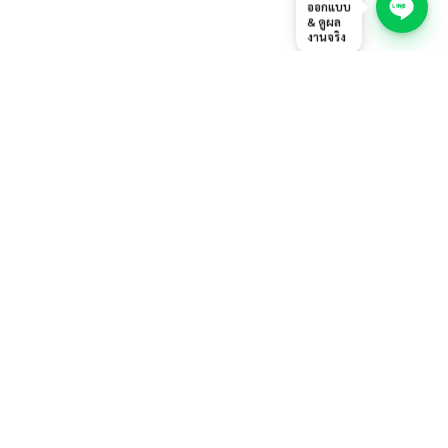
ออกแบบ
& ดูผล
งานจริง