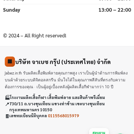
Sunday
13:00 – 22:00
© 2024 – All Right reserved!
บริษัท จาเบซ กรุ๊ป (ประเทศไทย) จำกัด
🏢
Jabez.in.th รับผลิตเสื้อพิมพ์ลายคุณภาพสูง เราเป็นผู้นำด้านการพิมพ์ลง
บนผ้าด้วยระบบดิจิตอลสกรีน มั่นใจได้ในคุณภาพสีสันที่ตรงกับความ
ต้องการของคุณ · เป็นผู้อยู่เบื้องหลังผู้ผลิตเสื้อกีฬามากว่า 10 ปี
🏭
โรงงานผลิตเสื้อกีฬา เสื้อพิมพ์ลาย และสินค้าพรีเมี่ยม
📍
730/11 ถ.บางขุนเทียน แขวงท่าข้าม เขตบางขุนเทียน
กรุงเทพมหานคร 10150
🧾
เลขทะเบียนนิติบุคคล
0115568015979
สอบถาม