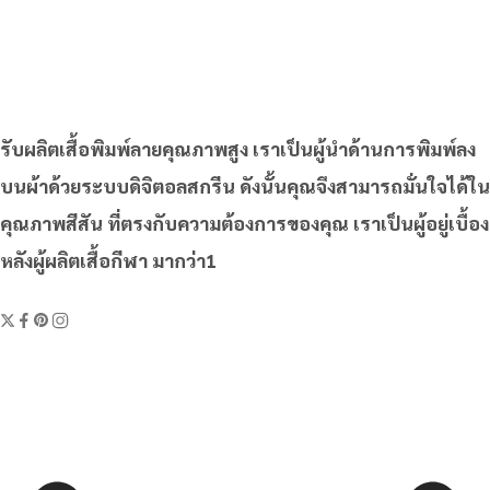
รับผลิตเสื้อพิมพ์ลายคุณภาพสูง เราเป็นผู้นำด้านการพิมพ์ลง
บนผ้าด้วยระบบดิจิตอลสกรีน ดังนั้นคุณจึงสามารถมั่นใจได้ใน
คุณภาพสีสัน ที่ตรงกับความต้องการของคุณ เราเป็นผู้อยู่เบื้อง
หลังผู้ผลิตเสื้อกีฬา มากว่า1