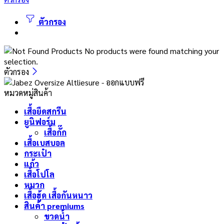
ตัวกรอง
No products were found matching your
selection.
ตัวกรอง
หมวดหมู่สินค้า
เสื้อยืดสกรีน
ยูนิฟอร์ม
เสื้อกั๊ก
เสื้อเบสบอล
กระเป๋า
แก้ว
เสื้อโปโล
หมวก
เสื้อฮู้ด เสื้อกันหนาว
สินค้า premiums
ขวดน้ำ