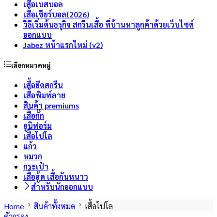
เสื้อเบสบอล
เสื้อเชียร์บอล(2026)
วิธีเริ่มต้นธรุกิจ สกรีนเสื้อ ที่บ้านหาลูกค้าด้วยเว็บไซต์
ออกแบบ
Jabez หน้าแรกใหม่ (v2)
เลือกหมวดหมู่
เสื้อยืดสกรีน
เสื้อพิมพ์ลาย
สินค้า premiums
เสื้อกั๊ก
ยูนิฟอร์ม
เสื้อโปโล
แก้ว
หมวก
กระเป๋า
เสื้อฮู้ด เสื้อกันหนาว
สำหรับนักออกแบบ
Home
สินค้าทั้งหมด
เสื้อโปโล
ตัวกรอง