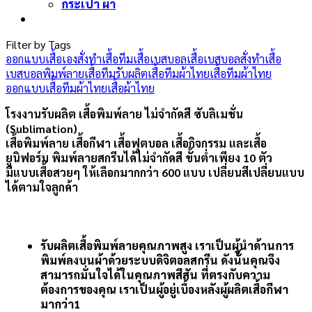
กระเป๋า ผ้า
Filter by Tags
ออกแบบเสื้อเอง
สั่งทำเสื้อทีม
เสื้อเบสบอล
เสื้อเบสบอลสั่งทำ
เสื้อ
เบสบอลพิมพ์ลาย
เสื้อทีม
รับผลิตเสื้อทีมผ้าไทย
เสื้อทีมผ้าไทย
ออกแบบเสื้อทีมผ้าไทย
เสื้อผ้าไทย
โรงงานรับผลิต เสื้อพิมพ์ลาย ไม่จำกัดสี ซับลิเมชั่น
(Sublimation)
เสื้อพิมพ์ลาย เสื้อกีฬา เสื้อฟุตบอล เสื้อกิจกรรม และเสื้อ
ยูนิฟอร์ม พิมพ์ลายสกรีนได้ไม่จำกัดสี ขั้นต่ำเพียง 10 ตัว
มีแบบเสื้อสวยๆ ให้เลือกมากกว่า 600 แบบ เปลี่ยนสีเปลี่ยนแบบ
ได้ตามใจลูกค้า
รับผลิตเสื้อพิมพ์ลายคุณภาพสูง เราเป็นผู้นำด้านการ
พิมพ์ลงบนผ้าด้วยระบบดิจิตอลสกรีน ดังนั้นคุณจึง
สามารถมั่นใจได้ในคุณภาพสีสัน ที่ตรงกับความ
ต้องการของคุณ เราเป็นผู้อยู่เบื้องหลังผู้ผลิตเสื้อกีฬา
มากว่า1