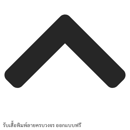
รับเสื้อพิมพ์ลายครบวงจร ออกแบบฟรี