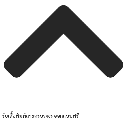
รับเสื้อพิมพ์ลายครบวงจร ออกแบบฟรี