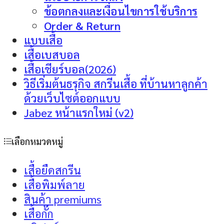
ข้อตกลงและเงื่อนไขการใช้บริการ
Order & Return
แบบเสื้อ
เสื้อเบสบอล
เสื้อเชียร์บอล(2026)
วิธีเริ่มต้นธรุกิจ สกรีนเสื้อ ที่บ้านหาลูกค้า
ด้วยเว็บไซต์ออกแบบ
Jabez หน้าแรกใหม่ (v2)
เลือกหมวดหมู่
เสื้อยืดสกรีน
เสื้อพิมพ์ลาย
สินค้า premiums
เสื้อกั๊ก