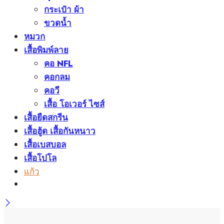
กระเป๋า ผ้า
ขวดน้ำ
หมวก
เสื้อพิมพ์ลาย
คอ NFL
คอกลม
คอวี
เสื้อ โอเวอร์ ไซส์
เสื้อยืดสกรีน
เสื้อฮู้ด เสื้อกันหนาว
เสื้อเบสบอล
เสื้อโปโล
แก้ว