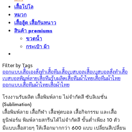
เสื้อโปโล
หมวก
เสื้อฮู้ด เสื้อกันหนาว
สินค้า premiums
ขวดน้ำ
กระเป๋า ผ้า
Filter by Tags
ออกแบบเสื้อเอง
สั่งทำเสื้อทีม
เสื้อเบสบอล
เสื้อเบสบอลสั่งทำ
เสื้อ
เบสบอลพิมพ์ลาย
เสื้อทีม
รับผลิตเสื้อทีมผ้าไทย
เสื้อทีมผ้าไทย
ออกแบบเสื้อทีมผ้าไทย
เสื้อผ้าไทย
โรงงานรับผลิต เสื้อพิมพ์ลาย ไม่จำกัดสี ซับลิเมชั่น
(Sublimation)
เสื้อพิมพ์ลาย เสื้อกีฬา เสื้อฟุตบอล เสื้อกิจกรรม และเสื้อ
ยูนิฟอร์ม พิมพ์ลายสกรีนได้ไม่จำกัดสี ขั้นต่ำเพียง 10 ตัว
มีแบบเสื้อสวยๆ ให้เลือกมากกว่า 600 แบบ เปลี่ยนสีเปลี่ยน