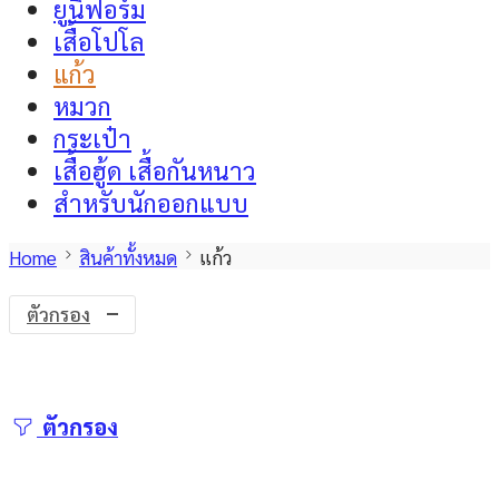
ยูนิฟอร์ม
เสื้อโปโล
แก้ว
หมวก
กระเป๋า
เสื้อฮู้ด เสื้อกันหนาว
สำหรับนักออกแบบ
Home
สินค้าทั้งหมด
แก้ว
ตัวกรอง
ตัวกรอง