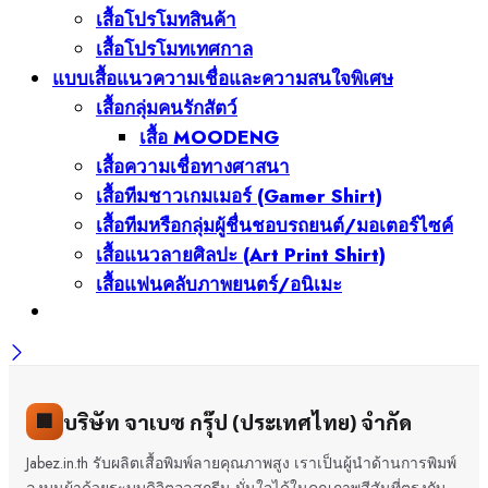
เสื้อโปรโมทสินค้า
เสื้อโปรโมทเทศกาล
แบบเสื้อแนวความเชื่อและความสนใจพิเศษ
เสื้อกลุ่มคนรักสัตว์
เสื้อ MOODENG
เสื้อความเชื่อทางศาสนา
เสื้อทีมชาวเกมเมอร์ (Gamer Shirt)
เสื้อทีมหรือกลุ่มผู้ชื่นชอบรถยนต์/มอเตอร์ไซค์
เสื้อแนวลายศิลปะ (Art Print Shirt)
เสื้อแฟนคลับภาพยนตร์/อนิเมะ
บริษัท จาเบซ กรุ๊ป (ประเทศไทย) จำกัด
🏢
Jabez.in.th รับผลิตเสื้อพิมพ์ลายคุณภาพสูง เราเป็นผู้นำด้านการพิมพ์