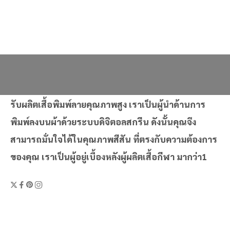
รับผลิตเสื้อพิมพ์ลายคุณภาพสูง เราเป็นผู้นำด้านการ
พิมพ์ลงบนผ้าด้วยระบบดิจิตอลสกรีน ดังนั้นคุณจึง
สามารถมั่นใจได้ในคุณภาพสีสัน ที่ตรงกับความต้องการ
ของคุณ เราเป็นผู้อยู่เบื้องหลังผู้ผลิตเสื้อกีฬา มากว่า1