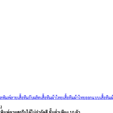
อลพิมพ์ลาย
เสื้อทีม
รับผลิตเสื้อทีมผ้าไทย
เสื้อทีมผ้าไทย
ออกแบบเสื้อทีมผ
n)
ม พิมพ์ลายสกรีนได้ไม่จำกัดสี ขั้นต่ำเพียง 10 ตัว