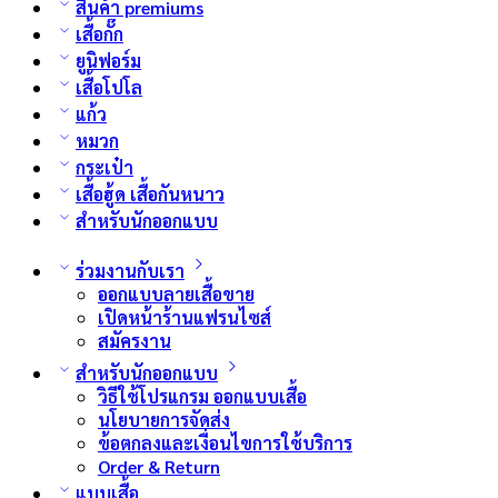
สินค้า premiums
เสื้อกั๊ก
ยูนิฟอร์ม
เสื้อโปโล
แก้ว
หมวก
กระเป๋า
เสื้อฮู้ด เสื้อกันหนาว
สำหรับนักออกแบบ
ร่วมงานกับเรา
ออกแบบลายเสื้อขาย
เปิดหน้าร้านแฟรนไซส์
สมัครงาน
สำหรับนักออกแบบ
วิธีใช้โปรแกรม ออกแบบเสื้อ
นโยบายการจัดส่ง
ข้อตกลงและเงื่อนไขการใช้บริการ
Order & Return
แบบเสื้อ