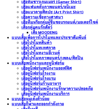
เสื้อทีมชาวเกมเมอร์ (Gamer Shirt)
เสื้อแฟนคลับภาพยนตร์/อนิเมะ
เสื้อแนวลายศิลปะ (Art Print Shirt)
เสื้อความเชื่อทางศาสนา
เสื้อทีมหรือกลุ่มผู้ชื่นชอบรถยนต์/มอเตอร์ไซค์
เสื้อกลุ่มคนรักสัตว์
เสื้อ MOODENG
แบบเสื้อเพื่อการโปรโมทและประชาสัมพันธ์
เสื้อโปรโมทสินค้า
เสื้อโปรโมทเทศกาล
เสื้อโปรโมทงานอีเวนต์
เสื้อโปรโมทภาพยนตร์/เพลง/ศิลปิน
แบบเสื้อพนักงานและยูนิฟอร์ม
เสื้อยูนิฟอร์มพนักงานออฟฟิศ
เสื้อยูนิฟอร์มโรงงาน
เสื้อยูนิฟอร์มโรงแรม
เสื้อยูนิฟอร์มร้านอาหาร
เสื้อยูนิฟอร์มพนักงานรักษาความปลอดภัย
เสื้อยูนิฟอร์มพนักงานบริการ
แบบเสื้อหมูเด้งตัวน้อย
แบบเสื้อกีฬาและออกกำลังกาย
เสื้อกีฬาสี