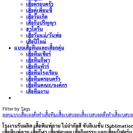
เสื้อครอบครัว
เสื้อคู่เพื่อนซี้
เสื้อวันเกิด
เสื้อรับปริญญา
ฮาโลวีน
เสื้อวันแม่/วันพ่อ
เสื้อปีใหม่
แบบเสื้อทีมและเสื้อกลุ่ม
เสื้อทีมเชียร์
เสื้อทีมกีฬา
เสื้อทีมทัวร์
เสื้อทีมโรงเรียน
เสื้อทีมครอบครัว
เสื้อทีมคณะ/องค์กร
เสื้อทีมงาน
Filter by Tags
ออกแบบเสื้อเอง
สั่งทำเสื้อทีม
เสื้อเบสบอล
เสื้อเบสบอลสั่งทำ
เสื้อเบสบ
โรงงานรับผลิต เสื้อพิมพ์ลาย ไม่จำกัดสี ซับลิเมชั่น (Sublimatio
เสื้อพิมพ์ลาย เสื้อกีฬา เสื้อฟุตบอล เสื้อกิจกรรม และเสื้อยูนิฟอร์