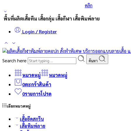
ร่วมส่งกำลังใจและสนับสนุนนักกีฬาเบสบอล
คลิก
พื้นที่ผลิตเสื้อทีม เสื้อกลุ่ม เสื้อกีฬา เสื้อพิมพ์ลาย
Login / Register
Search here
ค้นหา
หมวดหมู่
หมวดหมู่
0
ตะกร้าสินค้า
0
รายการโปรด
เลือกหมวดหมู่
เสื้อยืดสกรีน
เสื้อพิมพ์ลาย