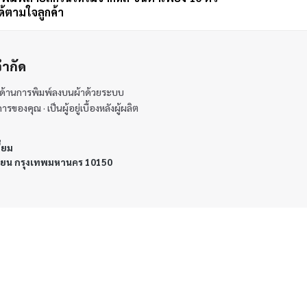
ด้ตามใจลูกค้า
จำกัด
้นำด้านการพิมพ์ลงบนผ้าด้วยระบบ
องคุณ · เป็นผู้อยู่เบื้องหลังผู้ผลิต
ี่ยม
ทียน กรุงเทพมหานคร 10150