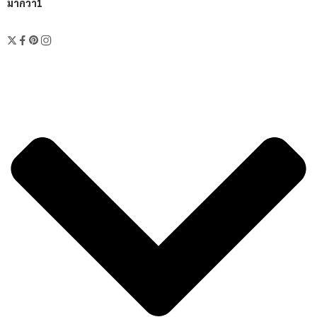
มากว่า1