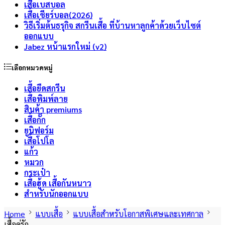
เสื้อเบสบอล
เสื้อเชียร์บอล(2026)
วิธีเริ่มต้นธรุกิจ สกรีนเสื้อ ที่บ้านหาลูกค้าด้วยเว็บไซต์
ออกแบบ
Jabez หน้าแรกใหม่ (v2)
เลือกหมวดหมู่
เสื้อยืดสกรีน
เสื้อพิมพ์ลาย
สินค้า premiums
เสื้อกั๊ก
ยูนิฟอร์ม
เสื้อโปโล
แก้ว
หมวก
กระเป๋า
เสื้อฮู้ด เสื้อกันหนาว
สำหรับนักออกแบบ
Home
แบบเสื้อ
แบบเสื้อสำหรับโอกาสพิเศษและเทศกาล
เสื้อคู่รัก