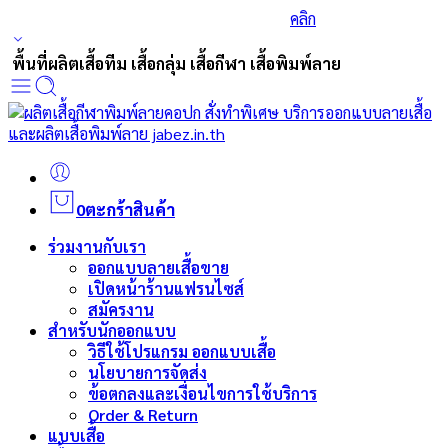
ร่วมส่งกำลังใจและสนับสนุนนักกีฬาเบสบอล
คลิก
พื้นที่ผลิตเสื้อทีม เสื้อกลุ่ม เสื้อกีฬา เสื้อพิมพ์ลาย
0
ตะกร้าสินค้า
ร่วมงานกับเรา
ออกแบบลายเสื้อขาย
เปิดหน้าร้านแฟรนไซส์
สมัครงาน
สำหรับนักออกแบบ
วิธีใช้โปรแกรม ออกแบบเสื้อ
นโยบายการจัดส่ง
ข้อตกลงและเงื่อนไขการใช้บริการ
Order & Return
แบบเสื้อ