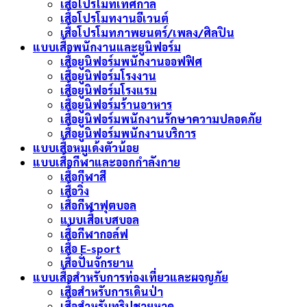
เสื้อโปรโมทเทศกาล
เสื้อโปรโมทงานอีเวนต์
เสื้อโปรโมทภาพยนตร์/เพลง/ศิลปิน
แบบเสื้อพนักงานและยูนิฟอร์ม
เสื้อยูนิฟอร์มพนักงานออฟฟิศ
เสื้อยูนิฟอร์มโรงงาน
เสื้อยูนิฟอร์มโรงแรม
เสื้อยูนิฟอร์มร้านอาหาร
เสื้อยูนิฟอร์มพนักงานรักษาความปลอดภัย
เสื้อยูนิฟอร์มพนักงานบริการ
แบบเสื้อหมูเด้งตัวน้อย
แบบเสื้อกีฬาและออกกำลังกาย
เสื้อกีฬาสี
เสื้อวิ่ง
เสื้อกีฬาฟุตบอล
แบบเสื้อเบสบอล
เสื้อกีฬากอล์ฟ
เสื้อ E-sport
เสื้อปั่นจักรยาน
แบบเสื้อสำหรับการท่องเที่ยวและผจญภัย
เสื้อสำหรับการเดินป่า
เสื้อสำหรับทริปชายหาด