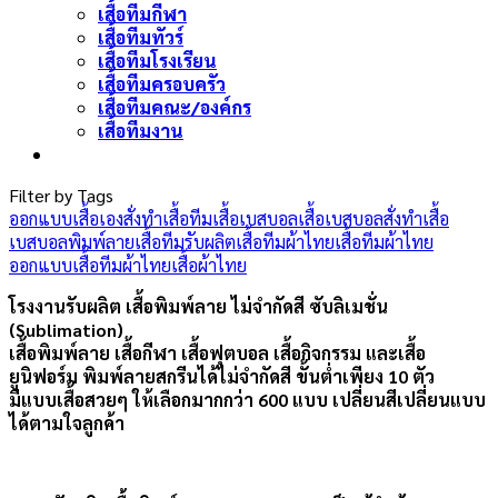
เสื้อทีมกีฬา
เสื้อทีมทัวร์
เสื้อทีมโรงเรียน
เสื้อทีมครอบครัว
เสื้อทีมคณะ/องค์กร
เสื้อทีมงาน
Filter by Tags
ออกแบบเสื้อเอง
สั่งทำเสื้อทีม
เสื้อเบสบอล
เสื้อเบสบอลสั่งทำ
เสื้อ
เบสบอลพิมพ์ลาย
เสื้อทีม
รับผลิตเสื้อทีมผ้าไทย
เสื้อทีมผ้าไทย
ออกแบบเสื้อทีมผ้าไทย
เสื้อผ้าไทย
โรงงานรับผลิต เสื้อพิมพ์ลาย ไม่จำกัดสี ซับลิเมชั่น
(Sublimation)
เสื้อพิมพ์ลาย เสื้อกีฬา เสื้อฟุตบอล เสื้อกิจกรรม และเสื้อ
ยูนิฟอร์ม พิมพ์ลายสกรีนได้ไม่จำกัดสี ขั้นต่ำเพียง 10 ตัว
มีแบบเสื้อสวยๆ ให้เลือกมากกว่า 600 แบบ เปลี่ยนสีเปลี่ยนแบบ
ได้ตามใจลูกค้า