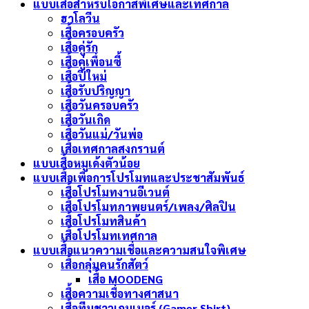
แบบเสื้อสำหรับโอกาสพิเศษและเทศกาล
ฮาโลวีน
เสื้อครอบครัว
เสื้อคู่รัก
เสื้อคู่เพื่อนซี้
เสื้อปีใหม่
เสื้อรับปริญญา
เสื้อวันครอบครัว
เสื้อวันเกิด
เสื้อวันแม่/วันพ่อ
เสื้อเทศกาลสงกรานต์
แบบเสื้อหมูเด้งตัวน้อย
แบบเสื้อเพื่อการโปรโมทและประชาสัมพันธ์
เสื้อโปรโมทงานอีเวนต์
เสื้อโปรโมทภาพยนตร์/เพลง/ศิลปิน
เสื้อโปรโมทสินค้า
เสื้อโปรโมทเทศกาล
แบบเสื้อแนวความเชื่อและความสนใจพิเศษ
เสื้อกลุ่มคนรักสัตว์
เสื้อ MOODENG
เสื้อความเชื่อทางศาสนา
เสื้อทีมชาวเกมเมอร์ (Gamer Shirt)