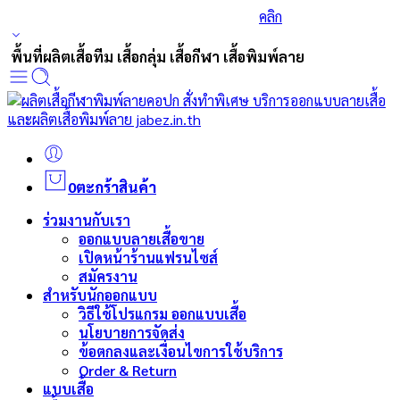
ร่วมส่งกำลังใจและสนับสนุนนักกีฬาเบสบอล
คลิก
พื้นที่ผลิตเสื้อทีม เสื้อกลุ่ม เสื้อกีฬา เสื้อพิมพ์ลาย
0
ตะกร้าสินค้า
ร่วมงานกับเรา
ออกแบบลายเสื้อขาย
เปิดหน้าร้านแฟรนไซส์
สมัครงาน
สำหรับนักออกแบบ
วิธีใช้โปรแกรม ออกแบบเสื้อ
นโยบายการจัดส่ง
ข้อตกลงและเงื่อนไขการใช้บริการ
Order & Return
แบบเสื้อ