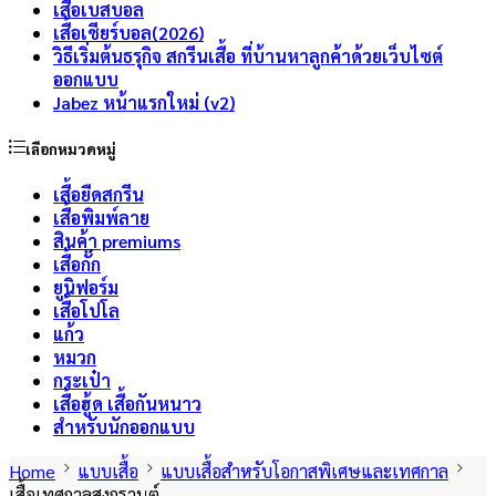
เสื้อเบสบอล
เสื้อเชียร์บอล(2026)
วิธีเริ่มต้นธรุกิจ สกรีนเสื้อ ที่บ้านหาลูกค้าด้วยเว็บไซต์
ออกแบบ
Jabez หน้าแรกใหม่ (v2)
เลือกหมวดหมู่
เสื้อยืดสกรีน
เสื้อพิมพ์ลาย
สินค้า premiums
เสื้อกั๊ก
ยูนิฟอร์ม
เสื้อโปโล
แก้ว
หมวก
กระเป๋า
เสื้อฮู้ด เสื้อกันหนาว
สำหรับนักออกแบบ
Home
แบบเสื้อ
แบบเสื้อสำหรับโอกาสพิเศษและเทศกาล
เสื้อเทศกาลสงกรานต์