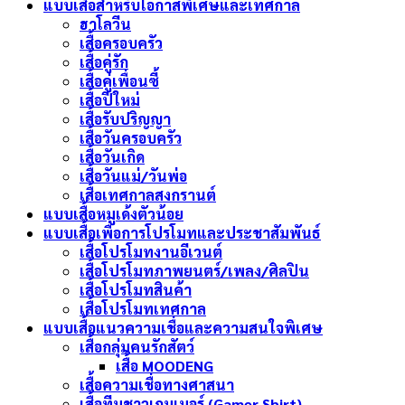
แบบเสื้อสำหรับโอกาสพิเศษและเทศกาล
ฮาโลวีน
เสื้อครอบครัว
เสื้อคู่รัก
เสื้อคู่เพื่อนซี้
เสื้อปีใหม่
เสื้อรับปริญญา
เสื้อวันครอบครัว
เสื้อวันเกิด
เสื้อวันแม่/วันพ่อ
เสื้อเทศกาลสงกรานต์
แบบเสื้อหมูเด้งตัวน้อย
แบบเสื้อเพื่อการโปรโมทและประชาสัมพันธ์
เสื้อโปรโมทงานอีเวนต์
เสื้อโปรโมทภาพยนตร์/เพลง/ศิลปิน
เสื้อโปรโมทสินค้า
เสื้อโปรโมทเทศกาล
แบบเสื้อแนวความเชื่อและความสนใจพิเศษ
เสื้อกลุ่มคนรักสัตว์
เสื้อ MOODENG
เสื้อความเชื่อทางศาสนา
เสื้อทีมชาวเกมเมอร์ (Gamer Shirt)