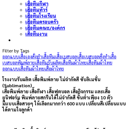
เสื้อทีมกีฬา
เสื้อทีมทัวร์
เสื้อทีมโรงเรียน
เสื้อทีมครอบครัว
เสื้อทีมคณะ/องค์กร
เสื้อทีมงาน
Filter by Tags
ออกแบบเสื้อเอง
สั่งทำเสื้อทีม
เสื้อเบสบอล
เสื้อเบสบอลสั่งทำ
เสื้อ
เบสบอลพิมพ์ลาย
เสื้อทีม
รับผลิตเสื้อทีมผ้าไทย
เสื้อทีมผ้าไทย
ออกแบบเสื้อทีมผ้าไทย
เสื้อผ้าไทย
โรงงานรับผลิต เสื้อพิมพ์ลาย ไม่จำกัดสี ซับลิเมชั่น
(Sublimation)
เสื้อพิมพ์ลาย เสื้อกีฬา เสื้อฟุตบอล เสื้อกิจกรรม และเสื้อ
ยูนิฟอร์ม พิมพ์ลายสกรีนได้ไม่จำกัดสี ขั้นต่ำเพียง 10 ตัว
มีแบบเสื้อสวยๆ ให้เลือกมากกว่า 600 แบบ เปลี่ยนสีเปลี่ยนแบบ
ได้ตามใจลูกค้า