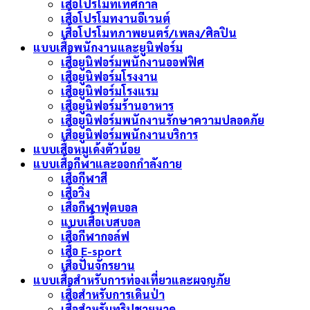
เสื้อโปรโมทเทศกาล
เสื้อโปรโมทงานอีเวนต์
เสื้อโปรโมทภาพยนตร์/เพลง/ศิลปิน
แบบเสื้อพนักงานและยูนิฟอร์ม
เสื้อยูนิฟอร์มพนักงานออฟฟิศ
เสื้อยูนิฟอร์มโรงงาน
เสื้อยูนิฟอร์มโรงแรม
เสื้อยูนิฟอร์มร้านอาหาร
เสื้อยูนิฟอร์มพนักงานรักษาความปลอดภัย
เสื้อยูนิฟอร์มพนักงานบริการ
แบบเสื้อหมูเด้งตัวน้อย
แบบเสื้อกีฬาและออกกำลังกาย
เสื้อกีฬาสี
เสื้อวิ่ง
เสื้อกีฬาฟุตบอล
แบบเสื้อเบสบอล
เสื้อกีฬากอล์ฟ
เสื้อ E-sport
เสื้อปั่นจักรยาน
แบบเสื้อสำหรับการท่องเที่ยวและผจญภัย
เสื้อสำหรับการเดินป่า
เสื้อสำหรับทริปชายหาด