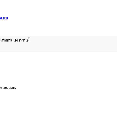
อกแบบ
้อเทศกาลสงกรานต์
election.