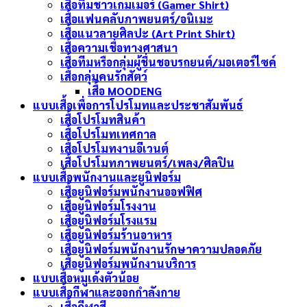
เสื้อทีมชาวเกมเมอร์ (Gamer Shirt)
เสื้อแฟนคลับภาพยนตร์/อนิเมะ
เสื้อแนวลายศิลปะ (Art Print Shirt)
เสื้อความเชื่อทางศาสนา
เสื้อทีมหรือกลุ่มผู้ชื่นชอบรถยนต์/มอเตอร์ไซค์
เสื้อกลุ่มคนรักสัตว์
เสื้อ MOODENG
แบบเสื้อเพื่อการโปรโมทและประชาสัมพันธ์
เสื้อโปรโมทสินค้า
เสื้อโปรโมทเทศกาล
เสื้อโปรโมทงานอีเวนต์
เสื้อโปรโมทภาพยนตร์/เพลง/ศิลปิน
แบบเสื้อพนักงานและยูนิฟอร์ม
เสื้อยูนิฟอร์มพนักงานออฟฟิศ
เสื้อยูนิฟอร์มโรงงาน
เสื้อยูนิฟอร์มโรงแรม
เสื้อยูนิฟอร์มร้านอาหาร
เสื้อยูนิฟอร์มพนักงานรักษาความปลอดภัย
เสื้อยูนิฟอร์มพนักงานบริการ
แบบเสื้อหมูเด้งตัวน้อย
แบบเสื้อกีฬาและออกกำลังกาย
เสื้อกีฬาสี