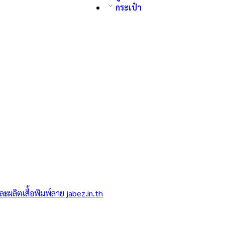
กระเป๋า