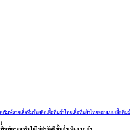
อลพิมพ์ลาย
เสื้อทีม
รับผลิตเสื้อทีมผ้าไทย
เสื้อทีมผ้าไทย
ออกแบบเสื้อทีมผ
n)
ม พิมพ์ลายสกรีนได้ไม่จำกัดสี ขั้นต่ำเพียง 10 ตัว