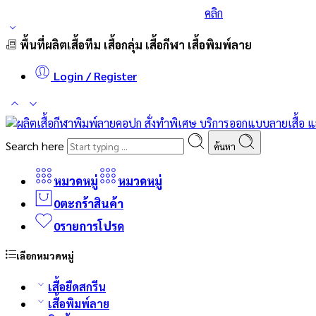
ร่วมส่งกำลังใจและสนับสนุนนักกีฬาเบสบอล
คลิก
พื้นที่ผลิตเสื้อทีม เสื้อกลุ่ม เสื้อกีฬา เสื้อพิมพ์ลาย
Login / Register
Search here
ค้นหา
หมวดหมู่
หมวดหมู่
0
ตะกร้าสินค้า
0
รายการโปรด
เลือกหมวดหมู่
เสื้อยืดสกรีน
เสื้อพิมพ์ลาย