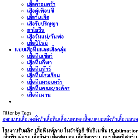
เสื้อครอบครัว
เสื้อคู่เพื่อนซี้
เสื้อวันเกิด
เสื้อรับปริญญา
ฮาโลวีน
เสื้อวันแม่/วันพ่อ
เสื้อปีใหม่
แบบเสื้อทีมและเสื้อกลุ่ม
เสื้อทีมเชียร์
เสื้อทีมกีฬา
เสื้อทีมทัวร์
เสื้อทีมโรงเรียน
เสื้อทีมครอบครัว
เสื้อทีมคณะ/องค์กร
เสื้อทีมงาน
Filter by Tags
ออกแบบเสื้อเอง
สั่งทำเสื้อทีม
เสื้อเบสบอล
เสื้อเบสบอลสั่งทำ
เสื้อเบสบ
โรงงานรับผลิต เสื้อพิมพ์ลาย ไม่จำกัดสี ซับลิเมชั่น (Sublimatio
เสื้อพิมพ์ลาย เสื้อกีฬา เสื้อฟุตบอล เสื้อกิจกรรม และเสื้อยูนิฟอร์