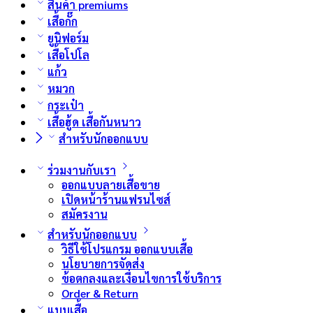
สินค้า premiums
เสื้อกั๊ก
ยูนิฟอร์ม
เสื้อโปโล
แก้ว
หมวก
กระเป๋า
เสื้อฮู้ด เสื้อกันหนาว
สำหรับนักออกแบบ
ร่วมงานกับเรา
ออกแบบลายเสื้อขาย
เปิดหน้าร้านแฟรนไซส์
สมัครงาน
สำหรับนักออกแบบ
วิธีใช้โปรแกรม ออกแบบเสื้อ
นโยบายการจัดส่ง
ข้อตกลงและเงื่อนไขการใช้บริการ
Order & Return
แบบเสื้อ