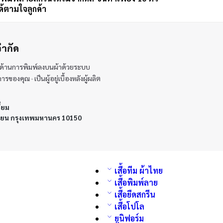
ด้ตามใจลูกค้า
จำกัด
้นำด้านการพิมพ์ลงบนผ้าด้วยระบบ
องคุณ · เป็นผู้อยู่เบื้องหลังผู้ผลิต
ี่ยม
ทียน กรุงเทพมหานคร 10150
เสื้อทีม ผ้าไทย
เสื้อพิมพ์ลาย
เสื้อยืดสกรีน
เสื้อโปโล
ยูนิฟอร์ม