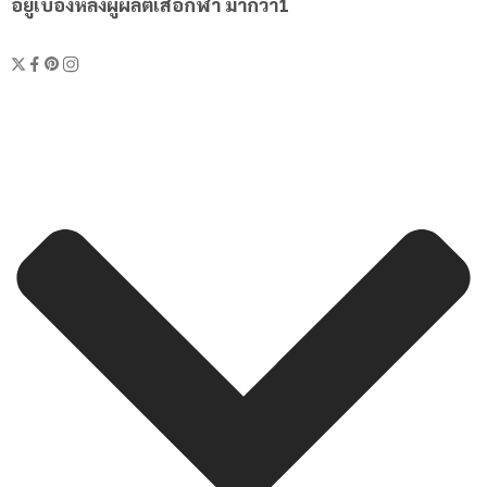
อยู่เบื้องหลังผู้ผลิตเสื้อกีฬา มากว่า1