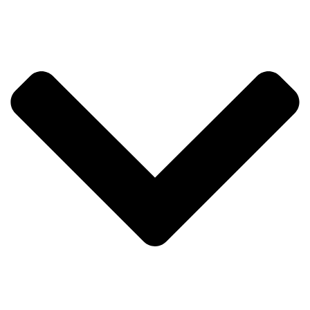
พิเศษที่คุณไม่ควรพลาด