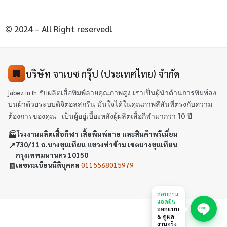
© 2024 – All Right reserved!
บริษัท จาเบซ กรุ๊ป (ประเทศไทย) จำกัด
🏢
Jabez.in.th รับผลิตเสื้อพิมพ์ลายคุณภาพสูง เราเป็นผู้นำด้านการพิมพ์ลง
บนผ้าด้วยระบบดิจิตอลสกรีน มั่นใจได้ในคุณภาพสีสันที่ตรงกับความ
ต้องการของคุณ · เป็นผู้อยู่เบื้องหลังผู้ผลิตเสื้อกีฬามากว่า 10 ปี
🏭
โรงงานผลิตเสื้อกีฬา เสื้อพิมพ์ลาย และสินค้าพรีเมี่ยม
📍
730/11 ถ.บางขุนเทียน แขวงท่าข้าม เขตบางขุนเทียน
กรุงเทพมหานคร 10150
🧾
เลขทะเบียนนิติบุคคล
0115568015979
สอบถาม
แอดมิน
ออกแบบ
& ดูผล
งานจริง