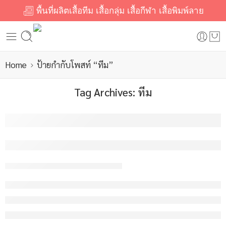
พื้นที่ผลิตเสื้อทีม เสื้อกลุ่ม เสื้อกีฬา เสื้อพิมพ์ลาย
Home
ป้ายกำกับโพสท์ “ทีม”
Tag Archives:
ทีม
โปรโมชั่นพิเศษ! รับทำเสื้อทีม คุณภาพพ
admin
มกราคม 26, 2026