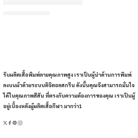
CONTINUE READING ➞
รับผลิตเสื้อพิมพ์ลายคุณภาพสูง เราเป็นผู้นำด้านการพิมพ์
ลงบนผ้าด้วยระบบดิจิตอลสกรีน ดังนั้นคุณจึงสามารถมั่นใจ
ได้ในคุณภาพสีสัน ที่ตรงกับความต้องการของคุณ เราเป็นผู้
อยู่เบื้องหลังผู้ผลิตเสื้อกีฬา มากว่า1
เฉพาะลูกค้าที่สั่งในเดือนนี้เท่านั้น! รับสิทธิประโยชน์สุด