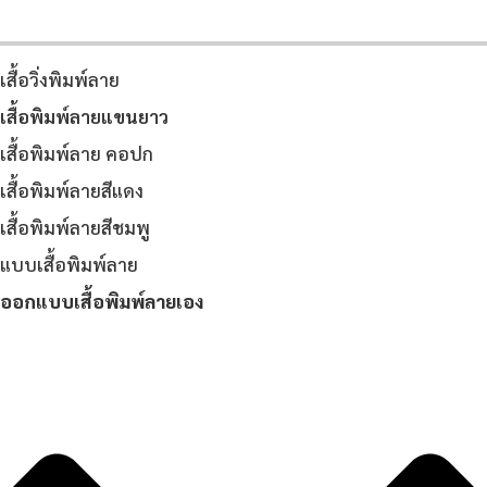
เสื้อวิ่งพิมพ์ลาย
เสื้อพิมพ์ลายแขนยาว
เสื้อพิมพ์ลาย คอปก
เสื้อพิมพ์ลายสีแดง
เสื้อพิมพ์ลายสีชมพู
แบบเสื้อพิมพ์ลาย
ออกแบบเสื้อพิมพ์ลายเอง