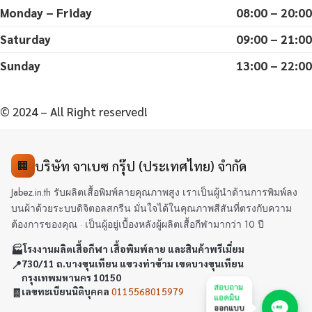
Monday – Friday
08:00 – 20:00
Saturday
09:00 – 21:00
Sunday
13:00 – 22:00
© 2024 – All Right reserved!
บริษัท จาเบซ กรุ๊ป (ประเทศไทย) จำกัด
🏢
Jabez.in.th รับผลิตเสื้อพิมพ์ลายคุณภาพสูง เราเป็นผู้นำด้านการพิมพ์ลง
บนผ้าด้วยระบบดิจิตอลสกรีน มั่นใจได้ในคุณภาพสีสันที่ตรงกับความ
ต้องการของคุณ · เป็นผู้อยู่เบื้องหลังผู้ผลิตเสื้อกีฬามากว่า 10 ปี
🏭
โรงงานผลิตเสื้อกีฬา เสื้อพิมพ์ลาย และสินค้าพรีเมี่ยม
📍
730/11 ถ.บางขุนเทียน แขวงท่าข้าม เขตบางขุนเทียน
กรุงเทพมหานคร 10150
สอบถาม
🧾
เลขทะเบียนนิติบุคคล
0115568015979
แอดมิน
ออกแบบ