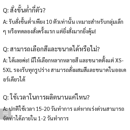
Q: สั่งขั้นต่ำกี่ตัว?
A: รับสั่งขั้นต่ำเพียง 10 ตัวเท่านั้น เหมาะสำหรับกลุ่มเล็ก
ๆ หรือทดลองสั่งครั้งแรก แต่ยิ่งสั่งมากยิ่งคุ้ม!
Q: สามารถเลือกสีและขนาดได้หรือไม่?
A: ได้เลยค่ะ! มีให้เลือกหลากหลายสี และขนาดตั้งแต่ XS-
5XL รองรับทุกรูปร่าง สามารถสั่งผสมสีและขนาดในออเด
อร์เดียวได้
Q: ใช้เวลาในการผลิตนานแค่ไหน?
A: ปกติใช้เวลา 15-20 วันทำการ แต่หากเร่งด่วนสามารถ
จัดทำได้ภายใน 1-2 วันทำการ