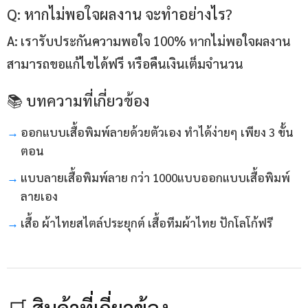
Q: หากไม่พอใจผลงาน จะทำอย่างไร?
A: เรารับประกันความพอใจ 100% หากไม่พอใจผลงาน
สามารถขอแก้ไขได้ฟรี หรือคืนเงินเต็มจำนวน
📚 บทความที่เกี่ยวข้อง
→
ออกแบบเสื้อพิมพ์ลายด้วยตัวเอง ทำได้ง่ายๆ เพียง 3 ขั้น
ตอน
→
แบบลายเสื้อพิมพ์ลาย กว่า 1000แบบออกแบบเสื้อพิมพ์
ลายเอง
→
เสื้อ ผ้าไทยสไตล์ประยุกต์ เสื้อทีมผ้าไทย ปักโลโก้ฟรี
🛒 สินค้าที่เกี่ยวข้อง