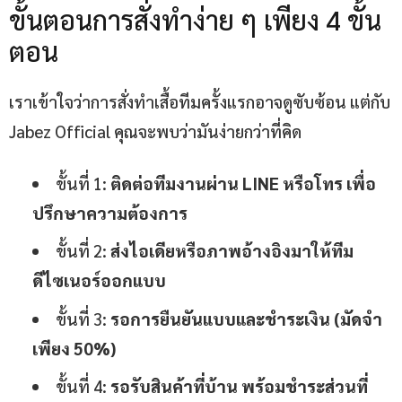
ขั้นตอนการสั่งทำง่าย ๆ เพียง 4 ขั้น
ตอน
เราเข้าใจว่าการ
สั่งทำเสื้อทีม
ครั้งแรกอาจดูซับซ้อน แต่กับ
Jabez Official คุณจะพบว่ามันง่ายกว่าที่คิด
ขั้นที่ 1:
ติดต่อทีมงานผ่าน LINE หรือโทร เพื่อ
ปรึกษาความต้องการ
ขั้นที่ 2:
ส่งไอเดียหรือภาพอ้างอิงมาให้ทีม
ดีไซเนอร์ออกแบบ
ขั้นที่ 3:
รอการยืนยันแบบและชำระเงิน (มัดจำ
เพียง 50%)
ขั้นที่ 4:
รอรับสินค้าที่บ้าน พร้อมชำระส่วนที่