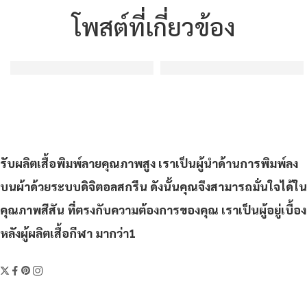
โพสต์ที่เกี่ยวข้อง
เลือกผ้า + ไซส์เสื้อเบสบอล (วิธีเลือกให้พอดี)
เสื้อเบสบอล vs เสื้อทีมก
รับผลิตเสื้อพิมพ์ลายคุณภาพสูง เราเป็นผู้นำด้านการพิมพ์ลง
บนผ้าด้วยระบบดิจิตอลสกรีน ดังนั้นคุณจึงสามารถมั่นใจได้ใน
คุณภาพสีสัน ที่ตรงกับความต้องการของคุณ เราเป็นผู้อยู่เบื้อง
หลังผู้ผลิตเสื้อกีฬา มากว่า1