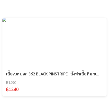
เสื้อเบสบอล 362 BLACK PINSTRIPE | สั่งทำเสื้อทีม ข…
฿1490
฿1240