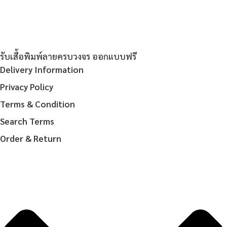
รับเสื้อพิมพ์ลายครบวงจร ออกแบบฟรี
Delivery Information
Privacy Policy
Terms & Condition
Search Terms
Order & Return