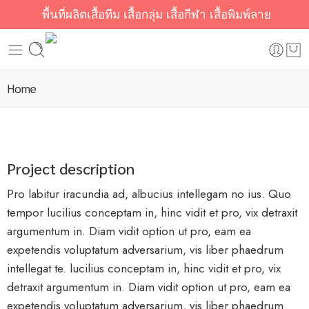
พื้นที่ผลิตเสื้อทีม เสื้อกลุ่ม เสื้อกีฬา เสื้อพิมพ์ลาย
Home
Project description
Pro labitur iracundia ad, albucius intellegam no ius. Quo
tempor lucilius conceptam in, hinc vidit et pro, vix detraxit
argumentum in. Diam vidit option ut pro, eam ea
expetendis voluptatum adversarium, vis liber phaedrum
intellegat te. lucilius conceptam in, hinc vidit et pro, vix
detraxit argumentum in. Diam vidit option ut pro, eam ea
expetendis voluptatum adversarium, vis liber phaedrum