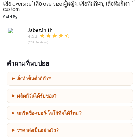
เสื้อ oversize
,
เสื้อ oversize ผู้หญิง
,
เสื้อทีมกีฬา
,
เสื้อทีมกีฬา
custom
Sold By:
Jabez.in.th
4.52
(239 Reviews)
คำถามที่พบบ่อย
สั่งทำขั้นต่ำกี่ตัว?
ผลิตกี่วันได้รับของ?
สกรีนชื่อ-เบอร์-โลโก้ทีมได้ไหม?
ราคาส่งเป็นอย่างไร?