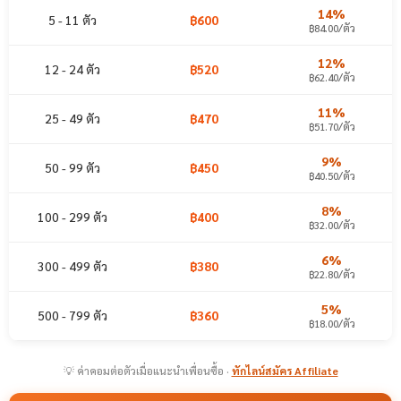
14%
5 - 11 ตัว
฿600
฿84.00/ตัว
12%
12 - 24 ตัว
฿520
฿62.40/ตัว
11%
25 - 49 ตัว
฿470
฿51.70/ตัว
9%
50 - 99 ตัว
฿450
฿40.50/ตัว
8%
100 - 299 ตัว
฿400
฿32.00/ตัว
6%
300 - 499 ตัว
฿380
฿22.80/ตัว
5%
500 - 799 ตัว
฿360
฿18.00/ตัว
💡 ค่าคอมต่อตัวเมื่อแนะนำเพื่อนซื้อ ·
ทักไลน์สมัคร Affiliate