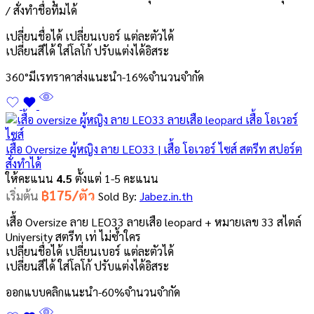
/ สั่งทำชื่อทีมได้
เปลี่ยนชื่อได้ เปลี่ยนเบอร์ แต่ละตัวได้
เปลี่ยนสีได้ ใส่โลโก้ ปรับแต่งได้อิสระ
360°
มีเรทราคาส่ง
แนะนำ
-16%
จำนวนจำกัด
เสื้อ Oversize ผู้หญิง ลาย LEO33 | เสื้อ โอเวอร์ ไซส์ สตรีท สปอร์ต
สั่งทำได้
ให้คะแนน
4.5
ตั้งแต่ 1-5 คะแนน
฿175/ตัว
เริ่มต้น
Sold By:
Jabez.in.th
เสื้อ Oversize ลาย LEO33 ลายเสือ leopard + หมายเลข 33 สไตล์
University สตรีท เท่ ไม่ซ้ำใคร
เปลี่ยนชื่อได้ เปลี่ยนเบอร์ แต่ละตัวได้
เปลี่ยนสีได้ ใส่โลโก้ ปรับแต่งได้อิสระ
ออกแบบคลิก
แนะนำ
-60%
จำนวนจำกัด