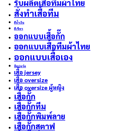
รับผลิตเสื้อทีมผ้าไทย
สั่งทำเสื้อทีม
สีน้ำเงิน
สีเขียว
ออกแบบเสื้อกั๊ก
ออกแบบเสื้อทีมผ้าไทย
ออกแบบเสื้อเอง
อีสปอร์ต
เสื้อ jersey
เสื้อ oversize
เสื้อ oversize ผู้หญิง
เสื้อกั๊ก
เสื้อกั๊กทีม
เสื้อกั๊กพิมพ์ลาย
เสื้อกั๊กสตาฟ