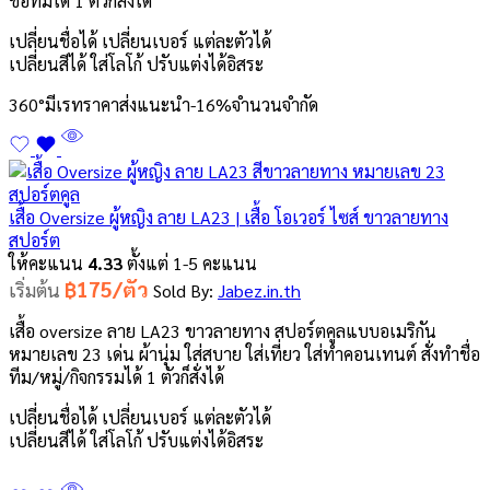
ชื่อทีมได้ 1 ตัวก็สั่งได้
เปลี่ยนชื่อได้ เปลี่ยนเบอร์ แต่ละตัวได้
เปลี่ยนสีได้ ใส่โลโก้ ปรับแต่งได้อิสระ
360°
มีเรทราคาส่ง
แนะนำ
-16%
จำนวนจำกัด
เสื้อ Oversize ผู้หญิง ลาย LA23 | เสื้อ โอเวอร์ ไซส์ ขาวลายทาง
สปอร์ต
ให้คะแนน
4.33
ตั้งแต่ 1-5 คะแนน
฿175/ตัว
เริ่มต้น
Sold By:
Jabez.in.th
เสื้อ oversize ลาย LA23 ขาวลายทาง สปอร์ตคูลแบบอเมริกัน
หมายเลข 23 เด่น ผ้านุ่ม ใส่สบาย ใส่เที่ยว ใส่ทำคอนเทนต์ สั่งทำชื่อ
ทีม/หมู่/กิจกรรมได้ 1 ตัวก็สั่งได้
เปลี่ยนชื่อได้ เปลี่ยนเบอร์ แต่ละตัวได้
เปลี่ยนสีได้ ใส่โลโก้ ปรับแต่งได้อิสระ