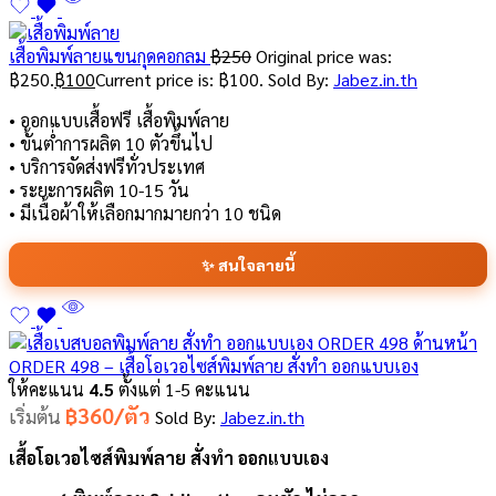
เสื้อพิมพ์ลายแขนกุดคอกลม
฿
250
Original price was:
฿250.
฿
100
Current price is: ฿100.
Sold By:
Jabez.in.th
• ออกแบบเสื้อฟรี เสื้อพิมพ์ลาย
• ขั้นต่ำการผลิต 10 ตัวขึ้นไป
• บริการจัดส่งฟรีทั่วประเทศ
• ระยะการผลิต 10-15 วัน
• มีเนื้อผ้าให้เลือกมากมายกว่า 10 ชนิด
✨ สนใจลายนี้
ORDER 498 – เสื้อโอเวอไซส์พิมพ์ลาย สั่งทำ ออกแบบเอง
ให้คะแนน
4.5
ตั้งแต่ 1-5 คะแนน
฿360/ตัว
เริ่มต้น
Sold By:
Jabez.in.th
เสื้อโอเวอไซส์พิมพ์ลาย สั่งทำ ออกแบบเอง