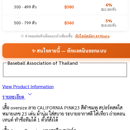
6%
300 - 499 ตัว
฿380
฿22.80/ตัว
5%
500 - 799 ตัว
฿360
฿18.00/ตัว
💡 ค่าคอมต่อตัวเมื่อแนะนำเพื่อนซื้อ ·
ทักไลน์สมัคร Affiliate
✨ สนใจลายนี้ — ทักแอดมินออกแบบ
Baseball Association of Thailand
View Product Information
รายละเอียด
เสื้อ oversize ลาย CALIFORNIA PINK23 สีดำชมพู สปอร์ตสดใส
หมายเลข 23 เด่น ผ้านุ่ม ใส่สบาย ระบายอากาศดี ใส่เที่ยว ถ่ายคอน
เทนต์ ทำชื่อทีมได้ 1 ตัวก็สั่งได้