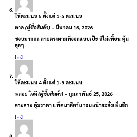
ให้คะแนน
5
ตั้งแต่ 1-5 คะแนน
ตาล
(ผู้ซื้อสินค้า)
–
มีนาคม 16, 2026
ชอบมากกก ลายตรงตามที่ออกแบบเป๊ะ สีไม่เพี้ยน คุ้ม
สุดๆ
[...]
ให้คะแนน
4
ตั้งแต่ 1-5 คะแนน
พลอย ใจดี
(ผู้ซื้อสินค้า)
–
กุมภาพันธ์ 25, 2026
ลายสวย คุ้มราคา แพ็คมาดีครับ รอบหน้าจะสั่งเพิ่มอีก
[...]