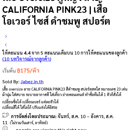
CALIFORNIA PINK23 | เสื้อ
โอเวอร์ ไซส์ ดำชมพู สปอร์ต
ให้คะแนน
4.4
จาก 5 คะแนนเต็มบน
10
การให้คะแนนของลูกค้า
(
10
บทวิจารณ์จากลูกค้า)
฿175/ตัว
เริ่มต้น
Sold By:
Jabez.in.th
เสื้อ oversize ลาย CALIFORNIA PINK23 สีดำชมพู สปอร์ตสดใส หมายเลข 23 เด่น
ผ้านุ่ม ใส่สบาย ระบายอากาศดี ใส่เที่ยว ถ่ายคอนเทนต์ ทำชื่อทีมได้ 1 ตัวก็สั่งได้
เปลี่ยนชื่อได้ เปลี่ยนเบอร์ แต่ละตัวได้
เปลี่ยนสีได้ ใส่โลโก้ ปรับแต่งได้อิสระ
การจัดส่งโดยประมาณ:
จันทร์, ส.ค. 10 – อังคาร, ส.ค.
11
(ไม่รวมวันเสาร์, อาทิตย์)
...
people
are viewing this right now