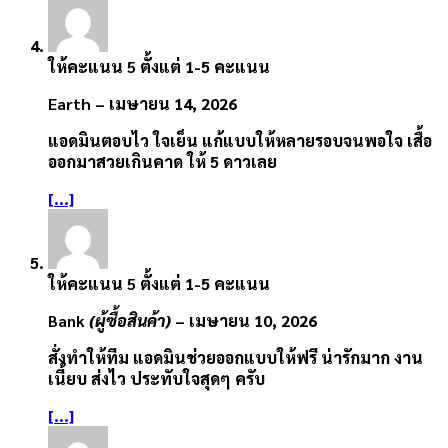
ให้คะแนน
5
ตั้งแต่ 1-5 คะแนน
Earth
–
เมษายน 14, 2026
แอดมินตอบไว ใจเย็น แก้แบบให้หลายรอบจนพอใจ เสื้อ
ออกมาสวยเกินคาด ให้ 5 ดาวเลย
[...]
ให้คะแนน
5
ตั้งแต่ 1-5 คะแนน
Bank
(ผู้ซื้อสินค้า)
–
เมษายน 10, 2026
สั่งทำให้ทีม แอดมินช่วยออกแบบให้ฟรี น่ารักมาก งาน
เนี้ยบ ส่งไว ประทับใจสุดๆ ครับ
[...]