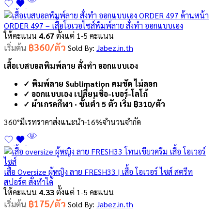
ORDER 497 – เสื้อโอเวอไซส์พิมพ์ลาย สั่งทำ ออกแบบเอง
ให้คะแนน
4.67
ตั้งแต่ 1-5 คะแนน
฿360/ตัว
เริ่มต้น
Sold By:
Jabez.in.th
เสื้อเบสบอลพิมพ์ลาย สั่งทำ ออกแบบเอง
✓ พิมพ์ลาย Sublimation คมชัด ไม่ลอก
✓ ออกแบบเอง เปลี่ยนชื่อ-เบอร์-โลโก้
✓ ผ้าเกรดกีฬา · ขั้นต่ำ 5 ตัว เริ่ม ฿310/ตัว
360°
มีเรทราคาส่ง
แนะนำ
-16%
จำนวนจำกัด
เสื้อ Oversize ผู้หญิง ลาย FRESH33 | เสื้อ โอเวอร์ ไซส์ สตรีท
สปอร์ต สั่งทำได้
ให้คะแนน
4.33
ตั้งแต่ 1-5 คะแนน
฿175/ตัว
เริ่มต้น
Sold By:
Jabez.in.th