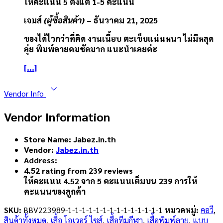
ให้คะแนน
5
ตั้งแต่ 1-5 คะแนน
เจมส์
(ผู้ซื้อสินค้า)
–
ธันวาคม 21, 2025
ของได้ไวกว่าที่คิด งานเนี้ยบ ตะเข็บแน่นหนา ไม่มีหลุด
ลุ่ย พิมพ์ลายคมชัดมาก แนะนำเลยค่ะ
[...]
Vendor Info
Vendor Information
Store Name:
Jabez.in.th
Vendor:
Jabez.in.th
Address:
4.52 rating from 239 reviews
ให้คะแนน
4.52
จาก 5 คะแนนเต็มบน
239
การให้
คะแนนของลูกค้า
SKU:
BBV223989-1-1-1-1-1-1-1-1-1-1-1-1-1-1
หมวดหมู่:
คอวี
,
สินค้าทั้งหมด
,
เสื้อ โอเวอร์ ไซส์
,
เสื้อทีมกีฬา
,
เสื้อพิมพ์ลาย
,
แบบ