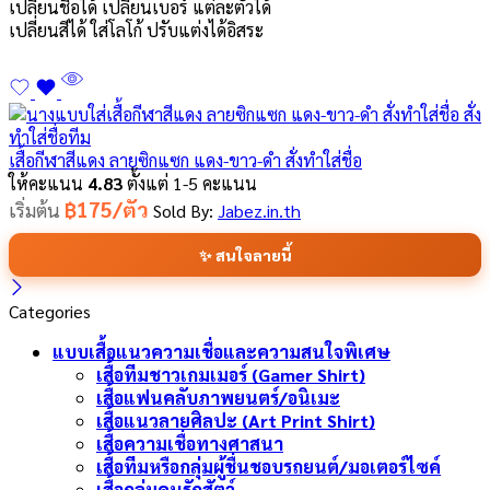
เปลี่ยนชื่อได้ เปลี่ยนเบอร์ แต่ละตัวได้
เปลี่ยนสีได้ ใส่โลโก้ ปรับแต่งได้อิสระ
เสื้อกีฬาสีแดง ลายซิกแซก แดง-ขาว-ดำ สั่งทำใส่ชื่อ
ให้คะแนน
4.83
ตั้งแต่ 1-5 คะแนน
฿175/ตัว
เริ่มต้น
Sold By:
Jabez.in.th
✨ สนใจลายนี้
Categories
แบบเสื้อแนวความเชื่อและความสนใจพิเศษ
เสื้อทีมชาวเกมเมอร์ (Gamer Shirt)
เสื้อแฟนคลับภาพยนตร์/อนิเมะ
เสื้อแนวลายศิลปะ (Art Print Shirt)
เสื้อความเชื่อทางศาสนา
เสื้อทีมหรือกลุ่มผู้ชื่นชอบรถยนต์/มอเตอร์ไซค์
เสื้อกลุ่มคนรักสัตว์