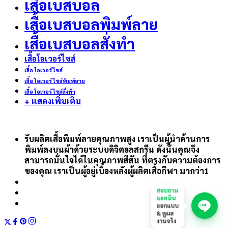
เสื้อเบสบอล
เสื้อเบสบอลพิมพ์ลาย
เสื้อเบสบอลสั่งทำ
เสื้อโอเวอร์ไซส์
เสื้อ โอเวอร์ ไซส์
เสื้อ โอเวอร์ ไซส์พิมพ์ลาย
เสื้อ โอเวอร์ ไซส์สั่งทำ
+ แสดงเพิ่มเติม
รับผลิตเสื้อพิมพ์ลายคุณภาพสูง เราเป็นผู้นำด้านการ
พิมพ์ลงบนผ้าด้วยระบบดิจิตอลสกรีน ดังนั้นคุณจึง
สามารถมั่นใจได้ในคุณภาพสีสัน ที่ตรงกับความต้องการ
ของคุณ เราเป็นผู้อยู่เบื้องหลังผู้ผลิตเสื้อกีฬา มากว่า1
สอบถาม
แอดมิน
ออกแบบ
& ดูผล
งานจริง