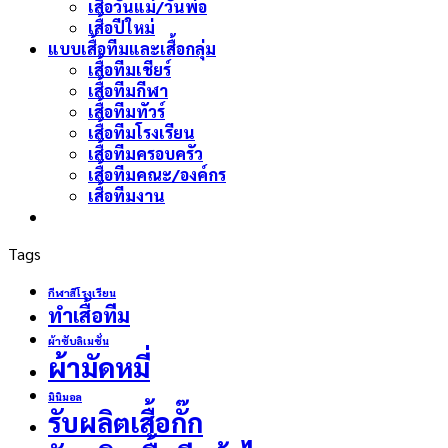
เสื้อวันแม่/วันพ่อ
เสื้อปีใหม่
แบบเสื้อทีมและเสื้อกลุ่ม
เสื้อทีมเชียร์
เสื้อทีมกีฬา
เสื้อทีมทัวร์
เสื้อทีมโรงเรียน
เสื้อทีมครอบครัว
เสื้อทีมคณะ/องค์กร
เสื้อทีมงาน
Tags
กีฬาสีโรงเรียน
ทำเสื้อทีม
ผ้าซับลิเมชั่น
ผ้ามัดหมี่
มินิมอล
รับผลิตเสื้อกั๊ก