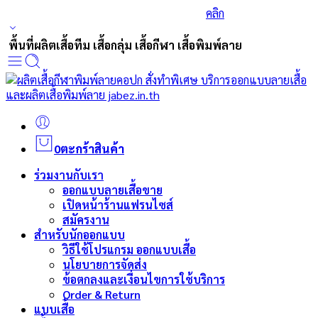
ร่วมส่งกำลังใจและสนับสนุนนักกีฬาเบสบอล
คลิก
พื้นที่ผลิตเสื้อทีม เสื้อกลุ่ม เสื้อกีฬา เสื้อพิมพ์ลาย
0
ตะกร้าสินค้า
ร่วมงานกับเรา
ออกแบบลายเสื้อขาย
เปิดหน้าร้านแฟรนไซส์
สมัครงาน
สำหรับนักออกแบบ
วิธีใช้โปรแกรม ออกแบบเสื้อ
นโยบายการจัดส่ง
ข้อตกลงและเงื่อนไขการใช้บริการ
Order & Return
แบบเสื้อ