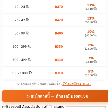
13%
12 - 24 ตัว
฿470
฿61.10/ตัว
12%
25 - 49 ตัว
฿420
฿50.40/ตัว
10%
50 - 99 ตัว
฿400
฿40.00/ตัว
8%
100 - 299 ตัว
฿350
฿28.00/ตัว
7%
300 - 499 ตัว
฿330
฿23.10/ตัว
5%
500 - 1000 ตัว
฿310
฿15.50/ตัว
💡 ค่าคอมต่อตัวเมื่อแนะนำเพื่อนซื้อ ·
ทักไลน์สมัคร Affiliate
✨ สนใจลายนี้ — ทักแอดมินออกแบบ
Baseball Association of Thailand