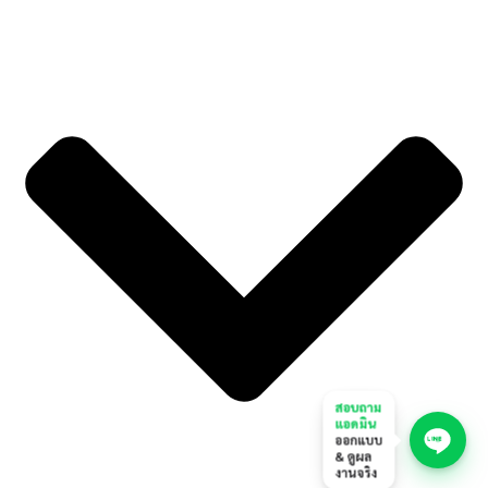
สอบถาม
แอดมิน
ออกแบบ
& ดูผล
งานจริง