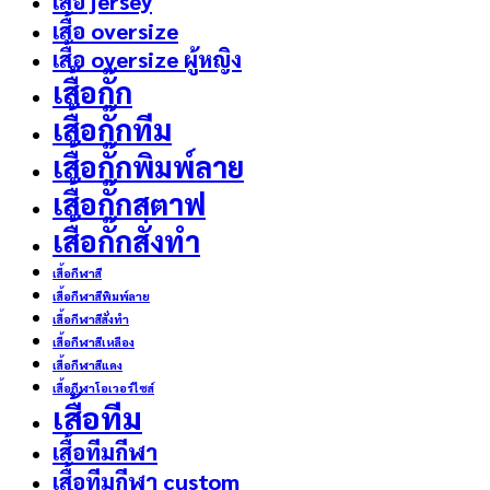
เสื้อ jersey
เสื้อ oversize
เสื้อ oversize ผู้หญิง
เสื้อกั๊ก
เสื้อกั๊กทีม
เสื้อกั๊กพิมพ์ลาย
เสื้อกั๊กสตาฟ
เสื้อกั๊กสั่งทำ
เสื้อกีฬาสี
เสื้อกีฬาสีพิมพ์ลาย
เสื้อกีฬาสีสั่งทำ
เสื้อกีฬาสีเหลือง
เสื้อกีฬาสีแดง
เสื้อกีฬาโอเวอร์ไซส์
เสื้อทีม
เสื้อทีมกีฬา
เสื้อทีมกีฬา custom