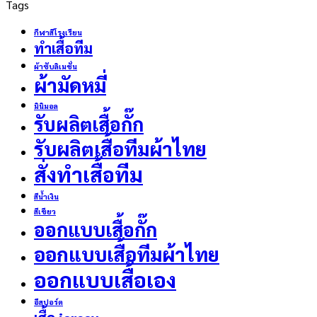
Tags
กีฬาสีโรงเรียน
ทำเสื้อทีม
ผ้าซับลิเมชั่น
ผ้ามัดหมี่
มินิมอล
รับผลิตเสื้อกั๊ก
รับผลิตเสื้อทีมผ้าไทย
สั่งทำเสื้อทีม
สีน้ำเงิน
สีเขียว
ออกแบบเสื้อกั๊ก
ออกแบบเสื้อทีมผ้าไทย
ออกแบบเสื้อเอง
อีสปอร์ต