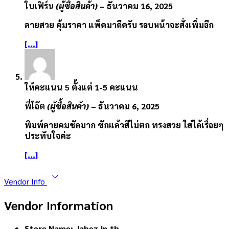
ใบเฟิร์น
(ผู้ซื้อสินค้า)
–
ธันวาคม 16, 2025
ลายสวย คุ้มราคา แพ็คมาดีครับ รอบหน้าจะสั่งเพิ่มอีก
[...]
ให้คะแนน
5
ตั้งแต่ 1-5 คะแนน
พี่โอ๊ต
(ผู้ซื้อสินค้า)
–
ธันวาคม 6, 2025
พิมพ์ลายคมชัดมาก ซักแล้วสีไม่ตก ทรงสวย ใส่ได้เรื่อยๆ
ประทับใจค่ะ
[...]
Vendor Info
Vendor Information
Store Name:
Jabez.in.th