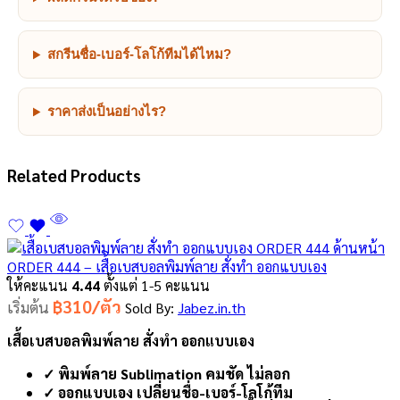
สกรีนชื่อ-เบอร์-โลโก้ทีมได้ไหม?
ราคาส่งเป็นอย่างไร?
Related Products
ORDER 444 – เสื้อเบสบอลพิมพ์ลาย สั่งทำ ออกแบบเอง
ให้คะแนน
4.44
ตั้งแต่ 1-5 คะแนน
฿310/ตัว
เริ่มต้น
Sold By:
Jabez.in.th
เสื้อเบสบอลพิมพ์ลาย สั่งทำ ออกแบบเอง
✓ พิมพ์ลาย Sublimation คมชัด ไม่ลอก
✓ ออกแบบเอง เปลี่ยนชื่อ-เบอร์-โลโก้ทีม