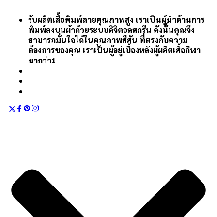
รับผลิตเสื้อพิมพ์ลายคุณภาพสูง เราเป็นผู้นำด้านการ
พิมพ์ลงบนผ้าด้วยระบบดิจิตอลสกรีน ดังนั้นคุณจึง
สามารถมั่นใจได้ในคุณภาพสีสัน ที่ตรงกับความ
ต้องการของคุณ เราเป็นผู้อยู่เบื้องหลังผู้ผลิตเสื้อกีฬา
มากว่า1