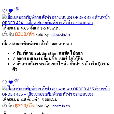
ORDER 424 – เสื้อเบสบอลพิมพ์ลาย สั่งทำ ออกแบบเอง
ให้คะแนน
4.63
ตั้งแต่ 1-5 คะแนน
฿310/ตัว
เริ่มต้น
Sold By:
Jabez.in.th
เสื้อเบสบอลพิมพ์ลาย สั่งทำ ออกแบบเอง
✓ พิมพ์ลาย Sublimation คมชัด ไม่ลอก
✓ ออกแบบเอง เปลี่ยนชื่อ-เบอร์-โลโก้ทีม
✓ ผ้าเกรดกีฬา ทรงโอเวอร์ไซส์ · ขั้นต่ำ 5 ตัว เริ่ม ฿310/
ตัว
ORDER 435 – เสื้อเบสบอลพิมพ์ลาย สั่งทำ ออกแบบเอง
ให้คะแนน
4.8
ตั้งแต่ 1-5 คะแนน
฿310/ตัว
เริ่มต้น
Sold By:
Jabez.in.th