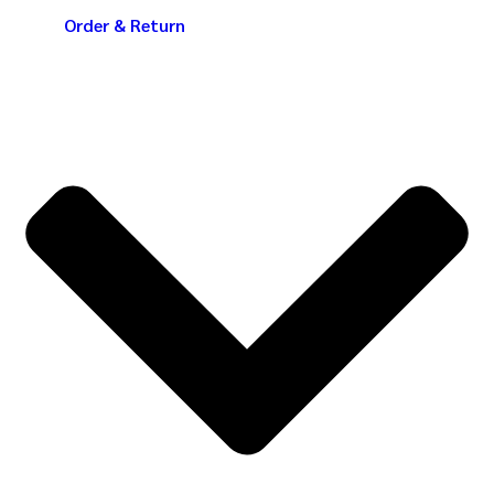
Order & Return