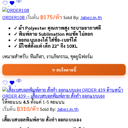
฿175/ตัว
เริ่มต้น
ORDER108
Sold By:
Jabez.in.th
✓ ผ้า Polyester คุณภาพสูง ระบายอากาศดี
✓ พิมพ์ลาย Sublimation คมชัด ไม่ลอก
✓ ออกแบบเองได้ ใส่ชื่อ-เบอร์ได้
✓ มีไซส์ตั้งแต่ เด็ก 22″ ถึง 10XL
เหมาะสำหรับ: ทีมกีฬา, งานกิจกรรม, ชุดยูนิฟอร์ม
✨ สนใจลายนี้
ORDER 439 – เสื้อเบสบอลพิมพ์ลาย สั่งทำ ออกแบบเอง
ให้คะแนน
4.5
ตั้งแต่ 1-5 คะแนน
฿310/ตัว
เริ่มต้น
Sold By:
Jabez.in.th
เสื้อเบสบอลพิมพ์ลาย สั่งทำ ออกแบบเอง