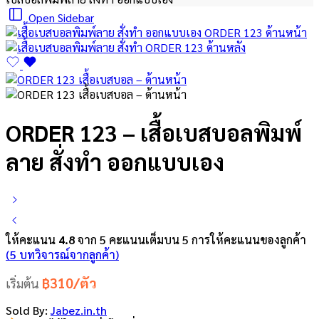
Open Sidebar
ORDER 123 – เสื้อเบสบอลพิมพ์
ลาย สั่งทำ ออกแบบเอง
ให้คะแนน
4.8
จาก 5 คะแนนเต็มบน
5
การให้คะแนนของลูกค้า
(
5
บทวิจารณ์จากลูกค้า)
฿310/ตัว
เริ่มต้น
Sold By:
Jabez.in.th