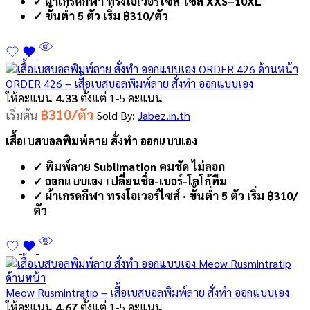
✓ ผ้าเกรดกีฬา ทรงโอเวอร์ไซส์ ไซส์ XXS–10XL
✓ ขั้นต่ำ 5 ตัว เริ่ม ฿310/ตัว
ORDER 426 – เสื้อเบสบอลพิมพ์ลาย สั่งทำ ออกแบบเอง
ให้คะแนน
4.33
ตั้งแต่ 1-5 คะแนน
฿310/ตัว
เริ่มต้น
Sold By:
Jabez.in.th
เสื้อเบสบอลพิมพ์ลาย สั่งทำ ออกแบบเอง
✓ พิมพ์ลาย Sublimation คมชัด ไม่ลอก
✓ ออกแบบเอง เปลี่ยนชื่อ-เบอร์-โลโก้ทีม
✓ ผ้าเกรดกีฬา ทรงโอเวอร์ไซส์ · ขั้นต่ำ 5 ตัว เริ่ม ฿310/
ตัว
Meow Rusmintratip – เสื้อเบสบอลพิมพ์ลาย สั่งทำ ออกแบบเอง
ให้คะแนน
4.67
ตั้งแต่ 1-5 คะแนน