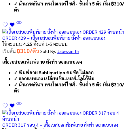
✓ ผ้าเกรดกีฬา ทรงโอเวอร์ไซส์ · ขั้นต่ำ 5 ตัว เริ่ม ฿310/
ตัว
ORDER 429 – เสื้อเบสบอลพิมพ์ลาย สั่งทำ ออกแบบเอง
ให้คะแนน
4.25
ตั้งแต่ 1-5 คะแนน
฿310/ตัว
เริ่มต้น
Sold By:
Jabez.in.th
เสื้อเบสบอลพิมพ์ลาย สั่งทำ ออกแบบเอง
✓ พิมพ์ลาย Sublimation คมชัด ไม่ลอก
✓ ออกแบบเอง เปลี่ยนชื่อ-เบอร์-โลโก้ทีม
✓ ผ้าเกรดกีฬา ทรงโอเวอร์ไซส์ · ขั้นต่ำ 5 ตัว เริ่ม ฿310/
ตัว
ORDER 317 รอบ 4 – เสื้อเบสบอลพิมพ์ลาย สั่งทำ ออกแบบเอง