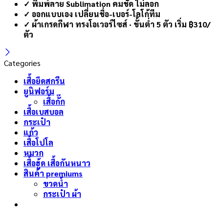
✓ พิมพ์ลาย Sublimation คมชัด ไม่ลอก
✓ ออกแบบเอง เปลี่ยนชื่อ-เบอร์-โลโก้ทีม
✓ ผ้าเกรดกีฬา ทรงโอเวอร์ไซส์ · ขั้นต่ำ 5 ตัว เริ่ม ฿310/
ตัว
Categories
เสื้อยืดสกรีน
ยูนิฟอร์ม
เสื้อกั๊ก
เสื้อเบสบอล
กระเป๋า
แก้ว
เสื้อโปโล
หมวก
เสื้อฮู้ด เสื้อกันหนาว
สินค้า premiums
ขวดน้ำ
กระเป๋า ผ้า