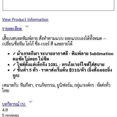
View Product Information
รายละเอียด
เสื้อเบสบอลพิมพ์ลาย สั่งทำตามแบบ ออกแบบเองได้ทั้งหมด —
เปลี่ยนชื่อทีม โลโก้ ชื่อ-เบอร์ สี และลายได้
✓ ผ้าเกรดกีฬา ระบายอากาศดี · พิมพ์ลาย Sublimation
คมชัด ไม่ลอก ไม่ซีด
✓ ไซส์ตั้งแต่เด็กถึง 10XL · ทรงโอเวอร์ไซส์ใส่สบาย
✓ ขั้นต่ำ 5 ตัว · ราคาส่งเริ่มต้น ฿310/ตัว (ยิ่งสั่งเยอะยิ่ง
ถูก)
เหมาะกับ: ทีมกีฬา, งานกิจกรรม, ยูนิฟอร์ม, กลุ่ม/องค์กร · จัดส่งทั่ว
ไทย
บทวิจารณ์ (5)
4.8
5 reviews