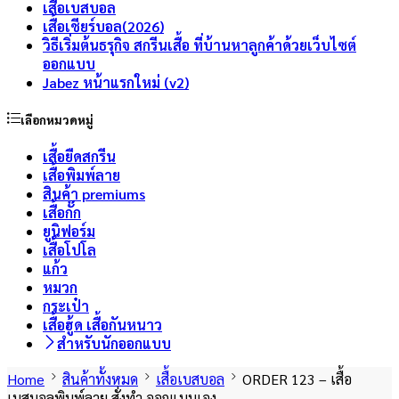
เสื้อเบสบอล
เสื้อเชียร์บอล(2026)
วิธีเริ่มต้นธรุกิจ สกรีนเสื้อ ที่บ้านหาลูกค้าด้วยเว็บไซต์
ออกแบบ
Jabez หน้าแรกใหม่ (v2)
เลือกหมวดหมู่
เสื้อยืดสกรีน
เสื้อพิมพ์ลาย
สินค้า premiums
เสื้อกั๊ก
ยูนิฟอร์ม
เสื้อโปโล
แก้ว
หมวก
กระเป๋า
เสื้อฮู้ด เสื้อกันหนาว
สำหรับนักออกแบบ
Home
สินค้าทั้งหมด
เสื้อเบสบอล
ORDER 123 – เสื้อ
เบสบอลพิมพ์ลาย สั่งทำ ออกแบบเอง