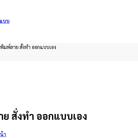
อกแบบ
พิมพ์ลาย สั่งทำ ออกแบบเอง
าย สั่งทำ ออกแบบเอง