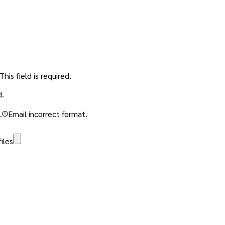
This field is required.
d.
.
Email incorrect format.
iles