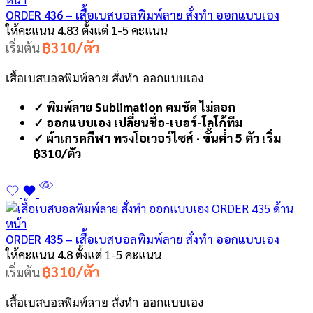
ORDER 436 – เสื้อเบสบอลพิมพ์ลาย สั่งทำ ออกแบบเอง
ให้คะแนน
4.83
ตั้งแต่ 1-5 คะแนน
฿310/ตัว
เริ่มต้น
เสื้อเบสบอลพิมพ์ลาย สั่งทำ ออกแบบเอง
✓ พิมพ์ลาย Sublimation คมชัด ไม่ลอก
✓ ออกแบบเอง เปลี่ยนชื่อ-เบอร์-โลโก้ทีม
✓ ผ้าเกรดกีฬา ทรงโอเวอร์ไซส์ · ขั้นต่ำ 5 ตัว เริ่ม
฿310/ตัว
ORDER 435 – เสื้อเบสบอลพิมพ์ลาย สั่งทำ ออกแบบเอง
ให้คะแนน
4.8
ตั้งแต่ 1-5 คะแนน
฿310/ตัว
เริ่มต้น
เสื้อเบสบอลพิมพ์ลาย สั่งทำ ออกแบบเอง