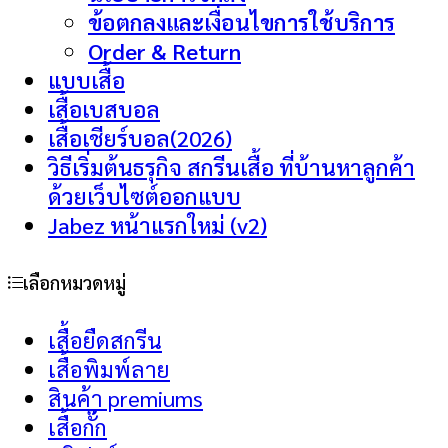
ข้อตกลงและเงื่อนไขการใช้บริการ
Order & Return
แบบเสื้อ
เสื้อเบสบอล
เสื้อเชียร์บอล(2026)
วิธีเริ่มต้นธรุกิจ สกรีนเสื้อ ที่บ้านหาลูกค้า
ด้วยเว็บไซต์ออกแบบ
Jabez หน้าแรกใหม่ (v2)
เลือกหมวดหมู่
เสื้อยืดสกรีน
เสื้อพิมพ์ลาย
สินค้า premiums
เสื้อกั๊ก