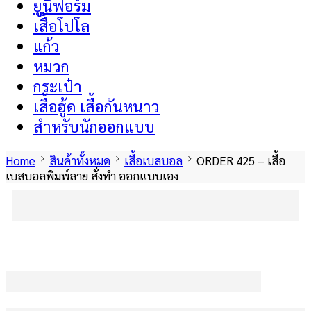
ยูนิฟอร์ม
เสื้อโปโล
แก้ว
หมวก
กระเป๋า
เสื้อฮู้ด เสื้อกันหนาว
สำหรับนักออกแบบ
Home
สินค้าทั้งหมด
เสื้อเบสบอล
ORDER 425 – เสื้อ
เบสบอลพิมพ์ลาย สั่งทำ ออกแบบเอง