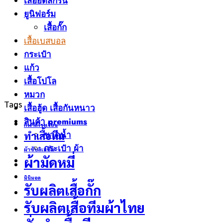
เสื้อยืดสกรีน
ยูนิฟอร์ม
เสื้อกั๊ก
เสื้อเบสบอล
กระเป๋า
แก้ว
เสื้อโปโล
หมวก
Tags
เสื้อฮู้ด เสื้อกันหนาว
สินค้า premiums
กีฬาสีโรงเรียน
ทำเสื้อทีม
ขวดน้ำ
กระเป๋า ผ้า
ผ้าซับลิเมชั่น
ผ้ามัดหมี่
มินิมอล
รับผลิตเสื้อกั๊ก
รับผลิตเสื้อทีมผ้าไทย