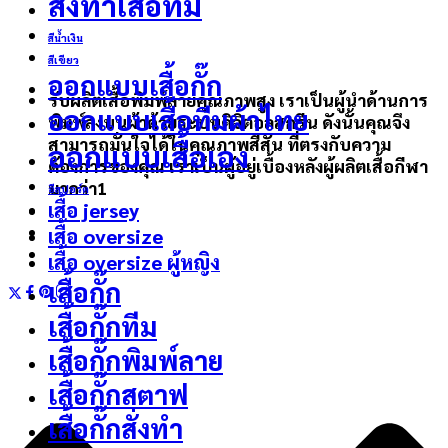
สั่งทำเสื้อทีม
สีน้ำเงิน
สีเขียว
ออกแบบเสื้อกั๊ก
รับผลิตเสื้อพิมพ์ลายคุณภาพสูง เราเป็นผู้นำด้านการ
ออกแบบเสื้อทีมผ้าไทย
พิมพ์ลงบนผ้าด้วยระบบดิจิตอลสกรีน ดังนั้นคุณจึง
สามารถมั่นใจได้ในคุณภาพสีสัน ที่ตรงกับความ
ออกแบบเสื้อเอง
ต้องการของคุณ เราเป็นผู้อยู่เบื้องหลังผู้ผลิตเสื้อกีฬา
มากว่า1
อีสปอร์ต
เสื้อ jersey
เสื้อ oversize
เสื้อ oversize ผู้หญิง
เสื้อกั๊ก
เสื้อกั๊กทีม
เสื้อกั๊กพิมพ์ลาย
เสื้อกั๊กสตาฟ
เสื้อกั๊กสั่งทำ