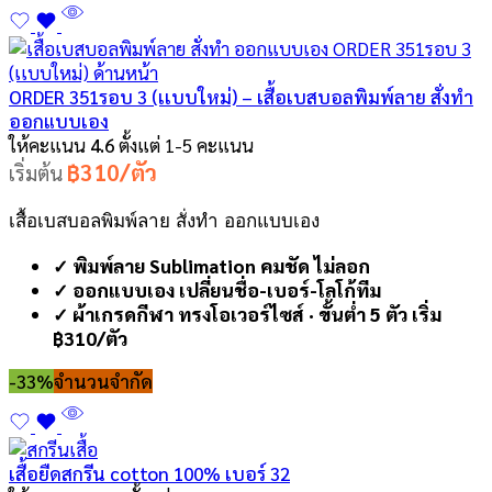
ORDER 351รอบ 3 (เเบบใหม่) – เสื้อเบสบอลพิมพ์ลาย สั่งทำ
ออกแบบเอง
ให้คะแนน
4.6
ตั้งแต่ 1-5 คะแนน
฿310/ตัว
เริ่มต้น
เสื้อเบสบอลพิมพ์ลาย สั่งทำ ออกแบบเอง
✓ พิมพ์ลาย Sublimation คมชัด ไม่ลอก
✓ ออกแบบเอง เปลี่ยนชื่อ-เบอร์-โลโก้ทีม
✓ ผ้าเกรดกีฬา ทรงโอเวอร์ไซส์ · ขั้นต่ำ 5 ตัว เริ่ม
฿310/ตัว
-33%
จำนวนจำกัด
เสื้อยืดสกรีน cotton 100% เบอร์ 32