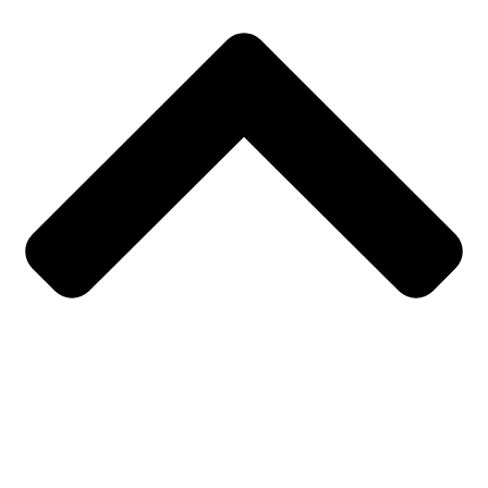
Opening Time
Monday – Friday
08:00 – 20:00