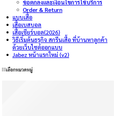
ข้อตกลงและเงื่อนไขการใช้บริการ
Order & Return
แบบเสื้อ
เสื้อเบสบอล
เสื้อเชียร์บอล(2026)
วิธีเริ่มต้นธรุกิจ สกรีนเสื้อ ที่บ้านหาลูกค้า
ด้วยเว็บไซต์ออกแบบ
Jabez หน้าแรกใหม่ (v2)
เลือกหมวดหมู่
เสื้อยืดสกรีน
เสื้อพิมพ์ลาย
สินค้า premiums
เสื้อกั๊ก
ยูนิฟอร์ม