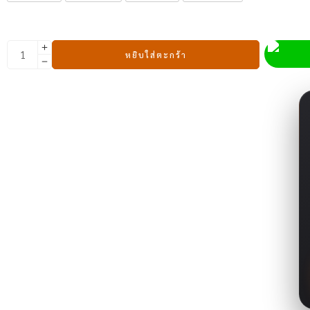
หยิบใส่ตะกร้า