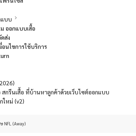
นแฟรนไซส์
กแบบ
รม ออกแบบเสื้อ
ดส่ง
ื่อนไขการใช้บริการ
turn
ล(2026)
ุกิจ สกรีนเสื้อ ที่บ้านหาลูกค้าด้วยเว็บไซต์ออกแบบ
กใหม่ (v2)
ฤษ NFL (Away)