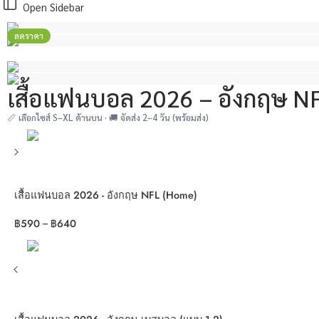
Open Sidebar
ลดราคา
เสื้อแฟนบอล 2026 – อังกฤษ N
📏 เลือกไซส์ S–XL ด้านบน · 🚚 จัดส่ง 2–4 วัน (พร้อมส่ง)
เสื้อแฟนบอล 2026 - อังกฤษ NFL (Home)
฿
590
฿
640
–