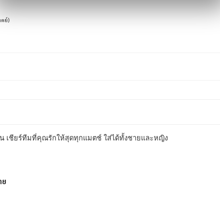
ิตย์)
ชียร์ทีมที่คุณรักให้สุดทุกแมตช์ ใส่ได้ทั้งชายและหญิง
าย