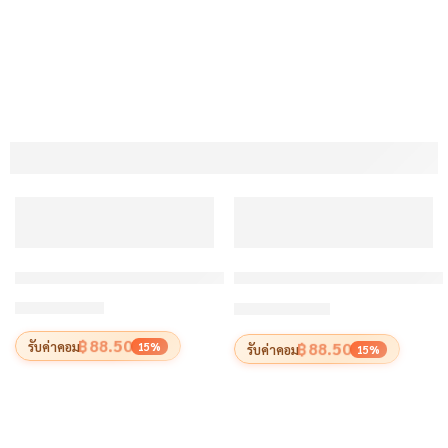
ลดราคา
ลดราคา
เสื้อแฟนบอล 2026 – โปรตุเกส NFL (แบบ 1)
เสื้อแฟนบอล 2026 – โปรตุเ
฿
590
฿
590
–
฿
640
฿
990
฿88.50
รับค่าคอม
฿88.50
15%
รับค่าคอม
15%