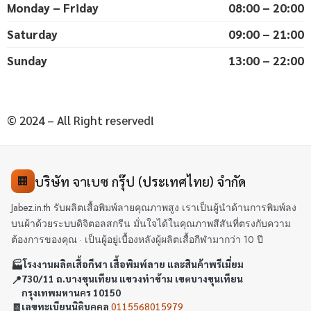
Monday – Friday
08:00 – 20:00
Saturday
09:00 – 21:00
Sunday
13:00 – 22:00
© 2024 – All Right reserved!
บริษัท จาเบซ กรุ๊ป (ประเทศไทย) จำกัด
🏢
Jabez.in.th รับผลิตเสื้อพิมพ์ลายคุณภาพสูง เราเป็นผู้นำด้านการพิมพ์ลง
บนผ้าด้วยระบบดิจิตอลสกรีน มั่นใจได้ในคุณภาพสีสันที่ตรงกับความ
ต้องการของคุณ · เป็นผู้อยู่เบื้องหลังผู้ผลิตเสื้อกีฬามากว่า 10 ปี
🏭
โรงงานผลิตเสื้อกีฬา เสื้อพิมพ์ลาย และสินค้าพรีเมี่ยม
📍
730/11 ถ.บางขุนเทียน แขวงท่าข้าม เขตบางขุนเทียน
กรุงเทพมหานคร 10150
🧾
เลขทะเบียนนิติบุคคล
0115568015979