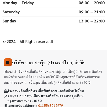
Monday – Friday
08:00 – 20:00
Saturday
09:00 – 21:00
Sunday
13:00 – 22:00
© 2024 – All Right reserved!
บริษัท จาเบซ กรุ๊ป (ประเทศไทย) จำกัด
🏢
Jabez.in.th รับผลิตเสื้อพิมพ์ลายคุณภาพสูง เราเป็นผู้นำด้านการพิมพ์ลง
บนผ้าด้วยระบบดิจิตอลสกรีน มั่นใจได้ในคุณภาพสีสันที่ตรงกับความ
ต้องการของคุณ · เป็นผู้อยู่เบื้องหลังผู้ผลิตเสื้อกีฬามากว่า 10 ปี
🏭
โรงงานผลิตเสื้อกีฬา เสื้อพิมพ์ลาย และสินค้าพรีเมี่ยม
📍
730/11 ถ.บางขุนเทียน แขวงท่าข้าม เขตบางขุนเทียน
กรุงเทพมหานคร 10150
🧾
เลขทะเบียนนิติบุคคล
0115568015979