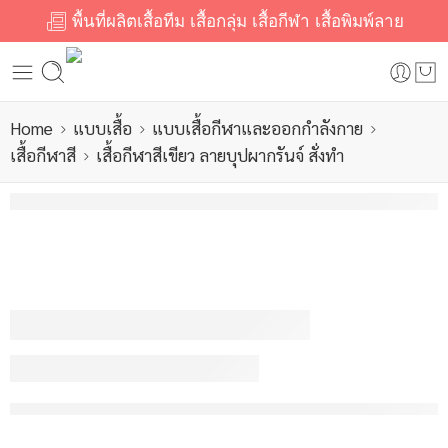
พื้นที่ผลิตเสื้อทีม เสื้อกลุ่ม เสื้อกีฬา เสื้อพิมพ์ลาย
Home
แบบเสื้อ
แบบเสื้อกีฬาและออกกำลังกาย
เสื้อกีฬาสี
เสื้อกีฬาสีเขียว ลายบุปผากรันจ์ สั่งทำ