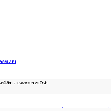
ไซต์ออกแบบ
กีฬาสีเขียว ลายหนามดาว เท่ สั่งทำ