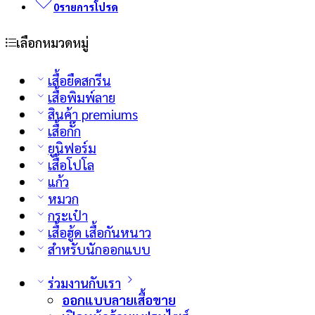
0
รายการโปรด
เลือกหมวดหมู่
เสื้อยืดสกรีน
เสื้อพิมพ์ลาย
สินค้า premiums
เสื้อกั๊ก
ยูนิฟอร์ม
เสื้อโปโล
แก้ว
หมวก
กระเป๋า
เสื้อฮู้ด เสื้อกันหนาว
สำหรับนักออกแบบ
ร่วมงานกับเรา
ออกแบบลายเสื้อขาย