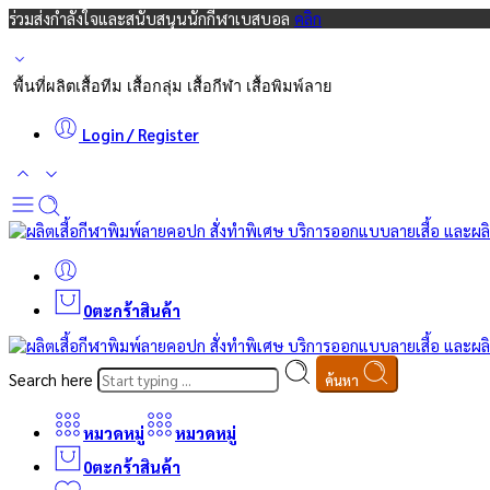
ร่วมส่งกำลังใจและสนับสนุนนักกีฬาเบสบอล
คลิก
พื้นที่ผลิตเสื้อทีม เสื้อกลุ่ม เสื้อกีฬา เสื้อพิมพ์ลาย
Login / Register
0
ตะกร้าสินค้า
Search here
ค้นหา
หมวดหมู่
หมวดหมู่
0
ตะกร้าสินค้า