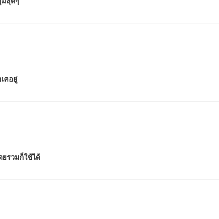
้มสุดๆ
เคอยู่
ดยรวมก็ใช้ได้