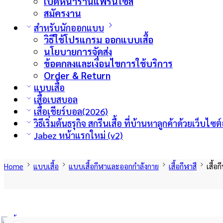
เปิดหน้าร้านแฟรนไซส์
สมัครงาน
สำหรับนักออกแบบ
วิธีใช้โปรแกรม ออกแบบเสื้อ
นโยบายการจัดส่ง
ข้อตกลงและเงื่อนไขการใช้บริการ
Order & Return
แบบเสื้อ
เสื้อเบสบอล
เสื้อเชียร์บอล(2026)
วิธีเริ่มต้นธรุกิจ สกรีนเสื้อ ที่บ้านหาลูกค้าด้วยเว็บ
Jabez หน้าแรกใหม่ (v2)
Home
แบบเสื้อ
แบบเสื้อกีฬาและออกกำลังกาย
เสื้อกีฬาสี
เสื้อ