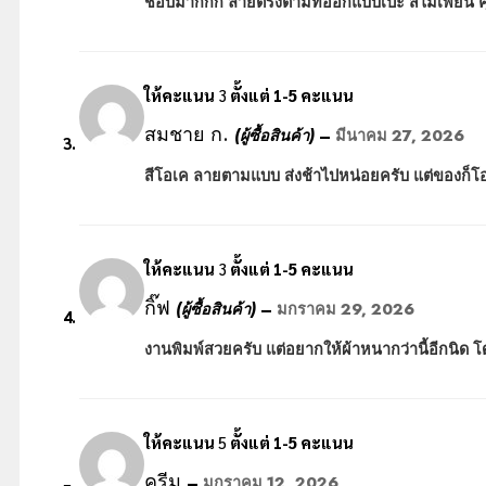
ชอบมากกก ลายตรงตามที่ออกแบบเป๊ะ สีไม่เพี้ยน คุ
ให้คะแนน
3
ตั้งแต่ 1-5 คะแนน
สมชาย ก.
(ผู้ซื้อสินค้า)
–
มีนาคม 27, 2026
สีโอเค ลายตามแบบ ส่งช้าไปหน่อยครับ แต่ของก็โอ
ให้คะแนน
3
ตั้งแต่ 1-5 คะแนน
กิ๊ฟ
(ผู้ซื้อสินค้า)
–
มกราคม 29, 2026
งานพิมพ์สวยครับ แต่อยากให้ผ้าหนากว่านี้อีกนิด โ
ให้คะแนน
5
ตั้งแต่ 1-5 คะแนน
ครีม
–
มกราคม 12, 2026