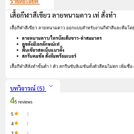
รายละเอียด
เสื้อกีฬาสีเขียว ลายหนามดาว เท่ สั่งทำ
เสื้อกีฬาสีเขียว ลายหนามดาว ออกแบบสำหรับงานกีฬาสีและทีมโ
ลายหนามดาว/ไทรบัลเส้นขาว-ดำสมมาตร
ดูขลังมีเอกลักษณ์เท่
พื้นเขียวสดเน้นแนวตั้ง
สกรีนคมชัด สั่งทีมพร้อมเบอร์
เสื้อกีฬาสีสั่งทำขั้นต่ำ 1 ตัว สกรีนซับลิเมชันทั้งตัวสีคมไม่ตก เพิ่
บทวิจารณ์ (5)
4
5 reviews
5
2
4
1
3
2