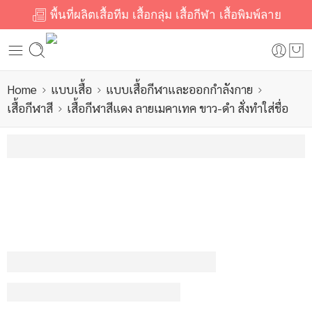
พื้นที่ผลิตเสื้อทีม เสื้อกลุ่ม เสื้อกีฬา เสื้อพิมพ์ลาย
Home
แบบเสื้อ
แบบเสื้อกีฬาและออกกำลังกาย
เสื้อกีฬาสี
เสื้อกีฬาสีแดง ลายเมคาเทค ขาว-ดำ สั่งทำใส่ชื่อ