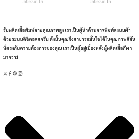
Sold By:
Jabez.in.th
Sold By:
Jabez.in.th
รับผลิตเสื้อพิมพ์ลายคุณภาพสูง เราเป็นผู้นำด้านการพิมพ์ลงบนผ้า
ด้วยระบบดิจิตอลสกรีน ดังนั้นคุณจึงสามารถมั่นใจได้ในคุณภาพสีสัน
ที่ตรงกับความต้องการของคุณ เราเป็นผู้อยู่เบื้องหลังผู้ผลิตเสื้อกีฬา
มากว่า1