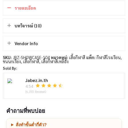
รายละเอียด
บทวิจารณ์ (10)
Vendor Info
SKU:
JBZ-SHOWCASE-104
หมวดหมู่:
เสื้อกีฬาสี
แท็ก:
กีฬาสีโรงเรียน
,
ขนนกเรียง
,
เสื้อกีฬาสี
,
เสื้อกีฬาสีเหลือง
Sold By:
Jabez.in.th
4.54
(6,355 Reviews)
คำถามที่พบบ่อย
สั่งทำขั้นต่ำกี่ตัว?