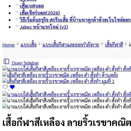
เสื้อเบสบอล
เสื้อเชียร์บอล(2026)
วิธีเริ่มต้นธรุกิจ สกรีนเสื้อ ที่บ้านหาลูกค้าด้วยเว็บไซต์อ
Jabez หน้าแรกใหม่ (v2)
Home
แบบเสื้อ
แบบเสื้อกีฬาและออกกำลังกาย
เสื้อกีฬาสี
เ
Open Sidebar
เสื้อกีฬาสีเหลือง ลายริ้วเรขาคณิต