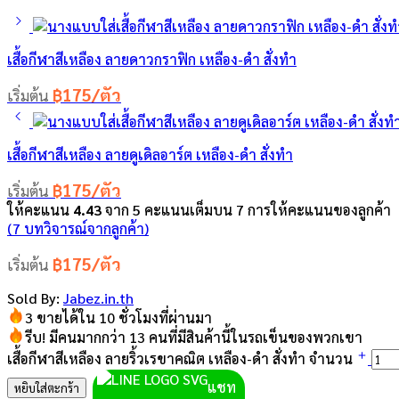
เสื้อกีฬาสีเหลือง ลายดาวกราฟิก เหลือง-ดำ สั่งทำ
฿175/ตัว
เริ่มต้น
เสื้อกีฬาสีเหลือง ลายดูเดิลอาร์ต เหลือง-ดำ สั่งทำ
฿175/ตัว
เริ่มต้น
ให้คะแนน
4.43
จาก 5 คะแนนเต็มบน
7
การให้คะแนนของลูกค้า
(
7
บทวิจารณ์จากลูกค้า)
฿175/ตัว
เริ่มต้น
Sold By:
Jabez.in.th
3 ขายได้ใน 10 ชั่วโมงที่ผ่านมา
รีบ! มีคนมากกว่า 13 คนที่มีสินค้านี้ในรถเข็นของพวกเขา
เสื้อกีฬาสีเหลือง ลายริ้วเรขาคณิต เหลือง-ดำ สั่งทำ จำนวน
แชท
หยิบใส่ตะกร้า