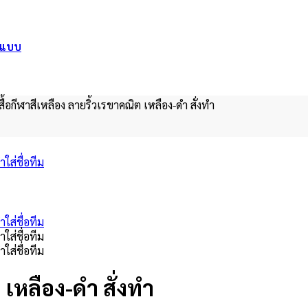
อกแบบ
สื้อกีฬาสีเหลือง ลายริ้วเรขาคณิต เหลือง-ดำ สั่งทำ
 เหลือง-ดำ สั่งทำ