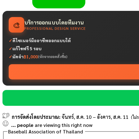
บริการออกแบบโดยทีมงาน
🎨
PROFESSIONAL DESIGN SERVICE
✓
ดีไซเนอร์มืออาชีพออกแบบให้
✓
แก้ไขฟรี 5 รอบ
✓
มัดจำ
฿1,000
(หักจากยอดสั่งซื้อ)
การจัดส่งโดยประมาณ:
จันทร์, ส.ค. 10 – อังคาร, ส.ค. 11
(ไม่
...
people
are viewing this right now
Baseball Association of Thailand