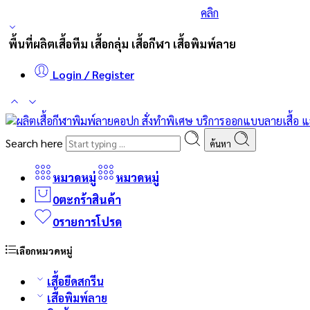
ร่วมส่งกำลังใจและสนับสนุนนักกีฬาเบสบอล
คลิก
พื้นที่ผลิตเสื้อทีม เสื้อกลุ่ม เสื้อกีฬา เสื้อพิมพ์ลาย
Login / Register
Search here
ค้นหา
หมวดหมู่
หมวดหมู่
0
ตะกร้าสินค้า
0
รายการโปรด
เลือกหมวดหมู่
เสื้อยืดสกรีน
เสื้อพิมพ์ลาย