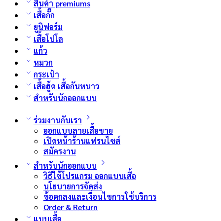
สินค้า premiums
เสื้อกั๊ก
ยูนิฟอร์ม
เสื้อโปโล
แก้ว
หมวก
กระเป๋า
เสื้อฮู้ด เสื้อกันหนาว
สำหรับนักออกแบบ
ร่วมงานกับเรา
ออกแบบลายเสื้อขาย
เปิดหน้าร้านแฟรนไซส์
สมัครงาน
สำหรับนักออกแบบ
วิธีใช้โปรแกรม ออกแบบเสื้อ
นโยบายการจัดส่ง
ข้อตกลงและเงื่อนไขการใช้บริการ
Order & Return
แบบเสื้อ