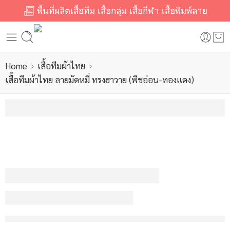
พื้นที่ผลิตเสื้อทีม เสื้อกลุ่ม เสื้อกีฬา เสื้อพิมพ์ลาย
Home
เสื้อทีมผ้าไทย
เสื้อทีมผ้าไทย ลายมัดหมี่ ทรงฮาวาย (พีชอ่อน-ทองแดง)