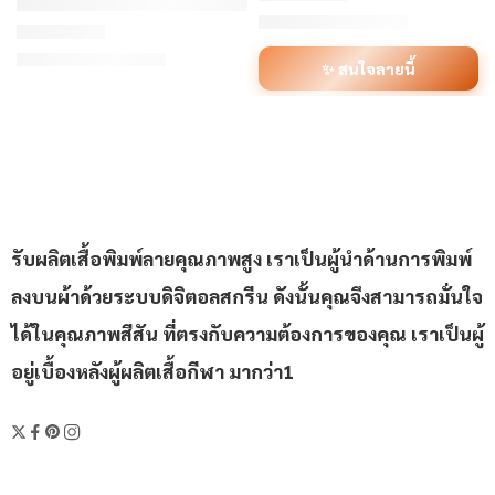
ORDER 428 – เสื้อเบสบอลพิมพ์ลาย สั่งทำ ออกแบบเอง
฿110/ตัว
เริ่มต้น
ให้คะแนน
5.00
ตั้งแต่ 1-5 คะ
฿310/ตัว
เริ่มต้น
ให้คะแนน
4.29
ตั้งแต่ 1-5 คะแนน
✨ สนใจลายนี้
รับผลิตเสื้อพิมพ์ลายคุณภาพสูง เราเป็นผู้นำด้านการพิมพ์
ลงบนผ้าด้วยระบบดิจิตอลสกรีน ดังนั้นคุณจึงสามารถมั่นใจ
ได้ในคุณภาพสีสัน ที่ตรงกับความต้องการของคุณ เราเป็นผู้
อยู่เบื้องหลังผู้ผลิตเสื้อกีฬา มากว่า1