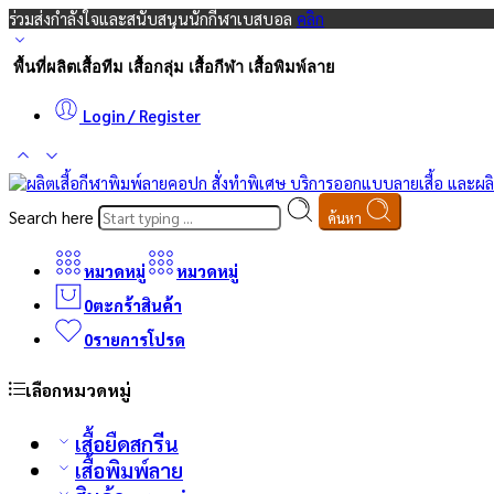
ร่วมส่งกำลังใจและสนับสนุนนักกีฬาเบสบอล
คลิก
พื้นที่ผลิตเสื้อทีม เสื้อกลุ่ม เสื้อกีฬา เสื้อพิมพ์ลาย
Login / Register
Search here
ค้นหา
หมวดหมู่
หมวดหมู่
0
ตะกร้าสินค้า
0
รายการโปรด
เลือกหมวดหมู่
เสื้อยืดสกรีน
เสื้อพิมพ์ลาย