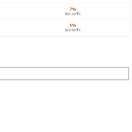
7%
฿23.10/ตัว
5%
฿15.50/ตัว