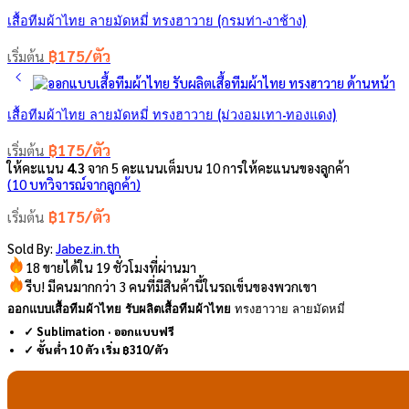
เสื้อทีมผ้าไทย ลายมัดหมี่ ทรงฮาวาย (กรมท่า-งาช้าง)
฿175/ตัว
เริ่มต้น
เสื้อทีมผ้าไทย ลายมัดหมี่ ทรงฮาวาย (ม่วงอมเทา-ทองแดง)
฿175/ตัว
เริ่มต้น
ให้คะแนน
4.3
จาก 5 คะแนนเต็มบน
10
การให้คะแนนของลูกค้า
(
10
บทวิจารณ์จากลูกค้า)
฿175/ตัว
เริ่มต้น
Sold By:
Jabez.in.th
18 ขายได้ใน 19 ชั่วโมงที่ผ่านมา
รีบ! มีคนมากกว่า 3 คนที่มีสินค้านี้ในรถเข็นของพวกเขา
ออกแบบเสื้อทีมผ้าไทย รับผลิตเสื้อทีมผ้าไทย
ทรงฮาวาย ลายมัดหมี่
✓ Sublimation · ออกแบบฟรี
✓ ขั้นต่ำ 10 ตัว เริ่ม ฿310/ตัว