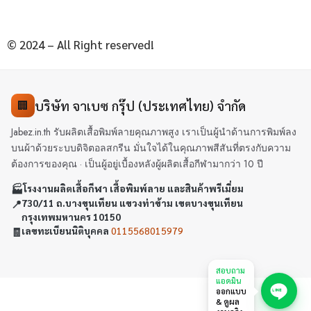
© 2024 – All Right reserved!
บริษัท จาเบซ กรุ๊ป (ประเทศไทย) จำกัด
🏢
Jabez.in.th รับผลิตเสื้อพิมพ์ลายคุณภาพสูง เราเป็นผู้นำด้านการพิมพ์ลง
บนผ้าด้วยระบบดิจิตอลสกรีน มั่นใจได้ในคุณภาพสีสันที่ตรงกับความ
ต้องการของคุณ · เป็นผู้อยู่เบื้องหลังผู้ผลิตเสื้อกีฬามากว่า 10 ปี
🏭
โรงงานผลิตเสื้อกีฬา เสื้อพิมพ์ลาย และสินค้าพรีเมี่ยม
📍
730/11 ถ.บางขุนเทียน แขวงท่าข้าม เขตบางขุนเทียน
กรุงเทพมหานคร 10150
🧾
เลขทะเบียนนิติบุคคล
0115568015979
สอบถาม
แอดมิน
ออกแบบ
& ดูผล