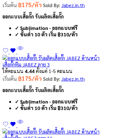
฿175/ตัว
เริ่มต้น
Sold By:
Jabez.in.th
ออกแบบเสื้อกั๊ก รับผลิตเสื้อกั๊ก
✓ Sublimation · ออกแบบฟรี
✓ ขั้นต่ำ 10 ตัว เริ่ม ฿310/ตัว
เสื้อกั๊กทีม JABEZ ลาย 3
ให้คะแนน
4.44
ตั้งแต่ 1-5 คะแนน
฿175/ตัว
เริ่มต้น
Sold By:
Jabez.in.th
ออกแบบเสื้อกั๊ก รับผลิตเสื้อกั๊ก
✓ Sublimation · ออกแบบฟรี
✓ ขั้นต่ำ 10 ตัว เริ่ม ฿310/ตัว