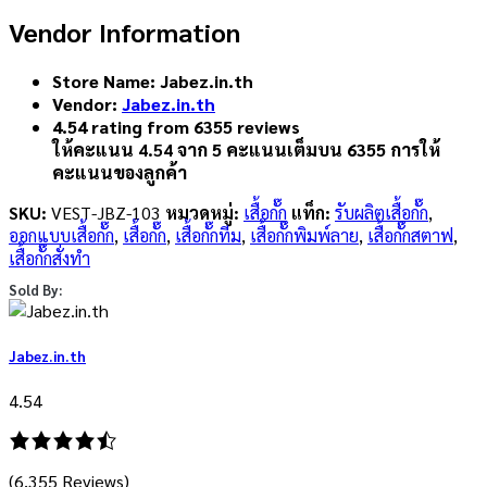
Vendor Information
Store Name:
Jabez.in.th
Vendor:
Jabez.in.th
4.54 rating from 6355 reviews
ให้คะแนน
4.54
จาก 5 คะแนนเต็มบน
6355
การให้
คะแนนของลูกค้า
SKU:
VEST-JBZ-103
หมวดหมู่:
เสื้อกั๊ก
แท็ก:
รับผลิตเสื้อกั๊ก
,
ออกแบบเสื้อกั๊ก
,
เสื้อกั๊ก
,
เสื้อกั๊กทีม
,
เสื้อกั๊กพิมพ์ลาย
,
เสื้อกั๊กสตาฟ
,
เสื้อกั๊กสั่งทำ
Sold By:
Jabez.in.th
4.54
(6,355 Reviews)