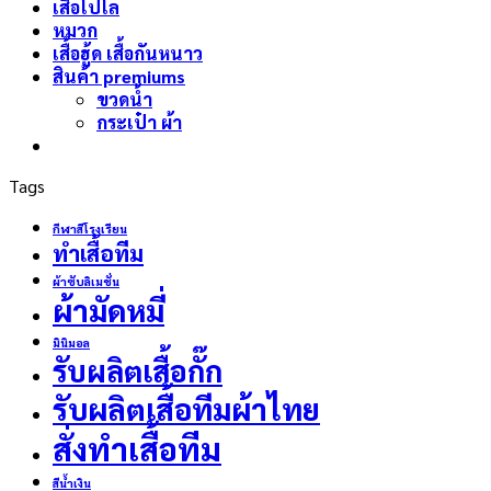
เสื้อโปโล
หมวก
เสื้อฮู้ด เสื้อกันหนาว
สินค้า premiums
ขวดน้ำ
กระเป๋า ผ้า
Tags
กีฬาสีโรงเรียน
ทำเสื้อทีม
ผ้าซับลิเมชั่น
ผ้ามัดหมี่
มินิมอล
รับผลิตเสื้อกั๊ก
รับผลิตเสื้อทีมผ้าไทย
สั่งทำเสื้อทีม
สีน้ำเงิน