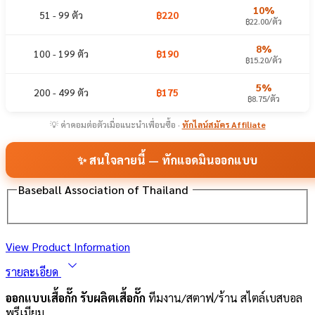
10%
51 - 99 ตัว
฿220
฿22.00/ตัว
8%
100 - 199 ตัว
฿190
฿15.20/ตัว
5%
200 - 499 ตัว
฿175
฿8.75/ตัว
💡 ค่าคอมต่อตัวเมื่อแนะนำเพื่อนซื้อ ·
ทักไลน์สมัคร Affiliate
✨ สนใจลายนี้ — ทักแอดมินออกแบบ
Baseball Association of Thailand
View Product Information
รายละเอียด
ออกแบบเสื้อกั๊ก รับผลิตเสื้อกั๊ก
ทีมงาน/สตาฟ/ร้าน สไตล์เบสบอล
พรีเมียม