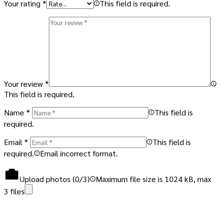
Your rating
*
This field is required.
Your review
*
This field is required.
Name
*
This field is
required.
Email
*
This field is
required.
Email incorrect format.
Upload photos (
0
/3)
Maximum file size is 1024 kB, max
3 files