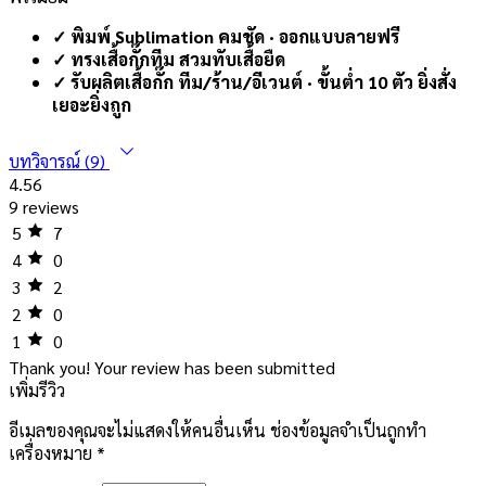
✓ พิมพ์ Sublimation คมชัด · ออกแบบลายฟรี
✓ ทรงเสื้อกั๊กทีม สวมทับเสื้อยืด
✓ รับผลิตเสื้อกั๊ก ทีม/ร้าน/อีเวนต์ · ขั้นต่ำ 10 ตัว ยิ่งสั่ง
เยอะยิ่งถูก
บทวิจารณ์ (9)
4.56
9 reviews
5
7
4
0
3
2
2
0
1
0
Thank you!
Your review has been submitted
เพิ่มรีวิว
อีเมลของคุณจะไม่แสดงให้คนอื่นเห็น
ช่องข้อมูลจำเป็นถูกทำ
เครื่องหมาย
*