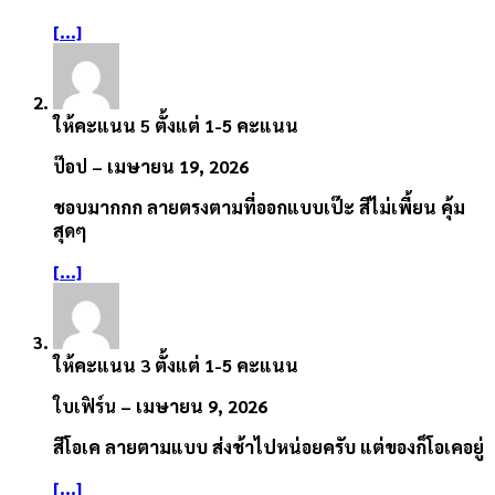
[...]
ให้คะแนน
5
ตั้งแต่ 1-5 คะแนน
ป๊อป
–
เมษายน 19, 2026
ชอบมากกก ลายตรงตามที่ออกแบบเป๊ะ สีไม่เพี้ยน คุ้ม
สุดๆ
[...]
ให้คะแนน
3
ตั้งแต่ 1-5 คะแนน
ใบเฟิร์น
–
เมษายน 9, 2026
สีโอเค ลายตามแบบ ส่งช้าไปหน่อยครับ แต่ของก็โอเคอยู่
[...]