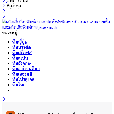
รายการโปรด
ที่ดูล่าสุด
หมวดหมู่
ทีมญี่ปุ่น
ทีมบราซิล
ทีมฝรั่งเศส
ทีมสเปน
ทีมอังกฤษ
ทีมอาร์เจนตินา
ทีมเยอรมนี
ทีมโปรตุเกส
ทีมไทย