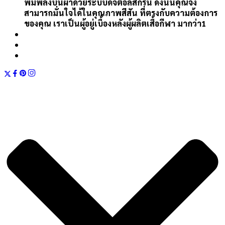
พิมพ์ลงบนผ้าด้วยระบบดิจิตอลสกรีน ดังนั้นคุณจึง
สามารถมั่นใจได้ในคุณภาพสีสัน ที่ตรงกับความต้องการ
ของคุณ เราเป็นผู้อยู่เบื้องหลังผู้ผลิตเสื้อกีฬา มากว่า1