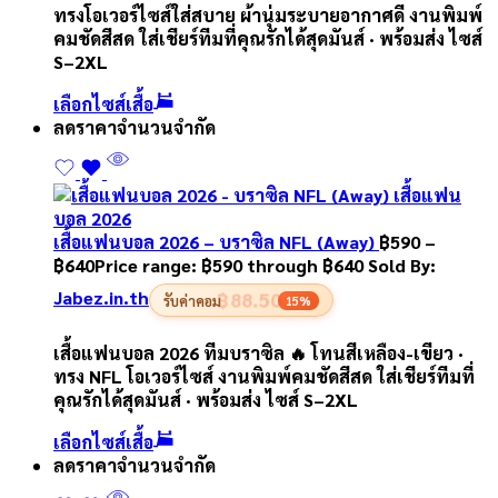
ทรงโอเวอร์ไซส์ใส่สบาย ผ้านุ่มระบายอากาศดี งานพิมพ์
คมชัดสีสด ใส่เชียร์ทีมที่คุณรักได้สุดมันส์ · พร้อมส่ง ไซส์
S–2XL
เลือกไซส์เสื้อ
ลดราคา
จำนวนจำกัด
เสื้อแฟนบอล 2026 – บราซิล NFL (Away)
฿
590
–
฿
640
Price range: ฿590 through ฿640
Sold By:
Jabez.in.th
฿88.50
รับค่าคอม
15%
เสื้อแฟนบอล 2026 ทีมบราซิล 🔥 โทนสีเหลือง-เขียว ·
ทรง NFL โอเวอร์ไซส์ งานพิมพ์คมชัดสีสด ใส่เชียร์ทีมที่
คุณรักได้สุดมันส์ · พร้อมส่ง ไซส์ S–2XL
เลือกไซส์เสื้อ
ลดราคา
จำนวนจำกัด