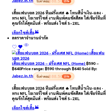
Jabez.in.th
฿88.50
รับค่าคอม
15%
เสื้อแฟนบอล 2026 ทีมฝรั่งเศส 🔥 โทนสีน้ำเงิน-แดง ·
ทรง NFL โอเวอร์ไซส์ งานพิมพ์คมชัดสีสด ใส่เชียร์ทีมที่
คุณรักได้สุดมันส์ · พร้อมส่ง ไซส์ S–2XL
เลือกไซส์เสื้อ
ลดราคา
จำนวนจำกัด
เสื้อแฟนบอล 2026 – ฝรั่งเศส NFL (Home)
฿
590
–
฿
640
Price range: ฿590 through ฿640
Sold By:
Jabez.in.th
฿88.50
รับค่าคอม
15%
เสื้อแฟนบอล 2026 ทีมฝรั่งเศส 🔥 โทนสีน้ำเงิน-แดง ·
ทรง NFL โอเวอร์ไซส์ งานพิมพ์คมชัดสีสด ใส่เชียร์ทีมที่
คุณรักได้สุดมันส์ · พร้อมส่ง ไซส์ S–2XL
เลือกไซส์เสื้อ