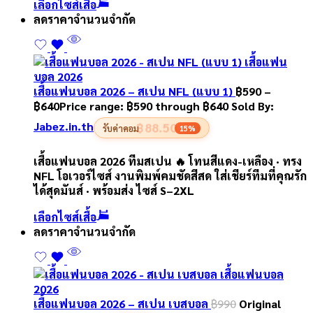
เลือกไซส์เสื้อ
ลดราคา
จำนวนจำกัด
เสื้อแฟนบอล 2026 – สเปน NFL (แบบ 1)
฿
590
–
฿
640
Price range: ฿590 through ฿640
Sold By:
Jabez.in.th
฿88.50
รับค่าคอม
15%
เสื้อแฟนบอล 2026 ทีมสเปน 🔥 โทนสีแดง-เหลือง · ทรง
NFL โอเวอร์ไซส์ งานพิมพ์คมชัดสีสด ใส่เชียร์ทีมที่คุณรัก
ได้สุดมันส์ · พร้อมส่ง ไซส์ S–2XL
เลือกไซส์เสื้อ
ลดราคา
จำนวนจำกัด
เสื้อแฟนบอล 2026 – สเปน เบสบอล
฿
990
Original