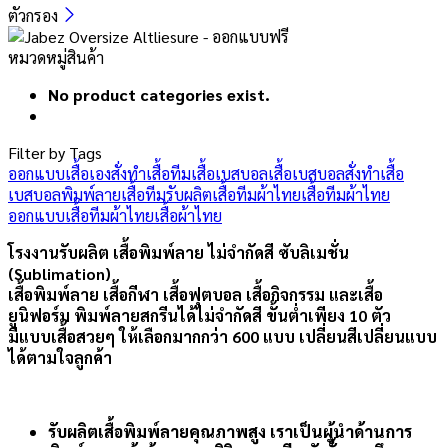
ตัวกรอง
หมวดหมู่สินค้า
No product categories exist.
Filter by Tags
ออกแบบเสื้อเอง
สั่งทำเสื้อทีม
เสื้อเบสบอล
เสื้อเบสบอลสั่งทำ
เสื้อ
เบสบอลพิมพ์ลาย
เสื้อทีม
รับผลิตเสื้อทีมผ้าไทย
เสื้อทีมผ้าไทย
ออกแบบเสื้อทีมผ้าไทย
เสื้อผ้าไทย
โรงงานรับผลิต เสื้อพิมพ์ลาย ไม่จำกัดสี ซับลิเมชั่น
(Sublimation)
เสื้อพิมพ์ลาย เสื้อกีฬา เสื้อฟุตบอล เสื้อกิจกรรม และเสื้อ
ยูนิฟอร์ม พิมพ์ลายสกรีนได้ไม่จำกัดสี ขั้นต่ำเพียง 10 ตัว
มีแบบเสื้อสวยๆ ให้เลือกมากกว่า 600 แบบ เปลี่ยนสีเปลี่ยนแบบ
ได้ตามใจลูกค้า
รับผลิตเสื้อพิมพ์ลายคุณภาพสูง เราเป็นผู้นำด้านการ