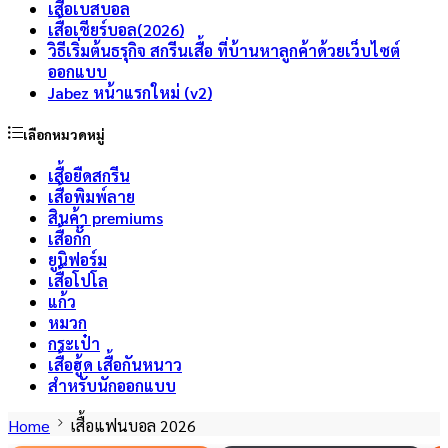
เสื้อเบสบอล
เสื้อเชียร์บอล(2026)
วิธีเริ่มต้นธรุกิจ สกรีนเสื้อ ที่บ้านหาลูกค้าด้วยเว็บไซต์
ออกแบบ
Jabez หน้าแรกใหม่ (v2)
เลือกหมวดหมู่
เสื้อยืดสกรีน
เสื้อพิมพ์ลาย
สินค้า premiums
เสื้อกั๊ก
ยูนิฟอร์ม
เสื้อโปโล
แก้ว
หมวก
กระเป๋า
เสื้อฮู้ด เสื้อกันหนาว
สำหรับนักออกแบบ
Home
เสื้อแฟนบอล 2026