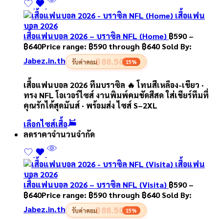
เสื้อแฟนบอล 2026 – บราซิล NFL (Home)
฿
590
–
฿
640
Price range: ฿590 through ฿640
Sold By:
Jabez.in.th
฿88.50
รับค่าคอม
15%
เสื้อแฟนบอล 2026 ทีมบราซิล 🔥 โทนสีเหลือง-เขียว ·
ทรง NFL โอเวอร์ไซส์ งานพิมพ์คมชัดสีสด ใส่เชียร์ทีมที่
คุณรักได้สุดมันส์ · พร้อมส่ง ไซส์ S–2XL
เลือกไซส์เสื้อ
ลดราคา
จำนวนจำกัด
เสื้อแฟนบอล 2026 – บราซิล NFL (Visita)
฿
590
–
฿
640
Price range: ฿590 through ฿640
Sold By:
Jabez.in.th
฿88.50
รับค่าคอม
15%