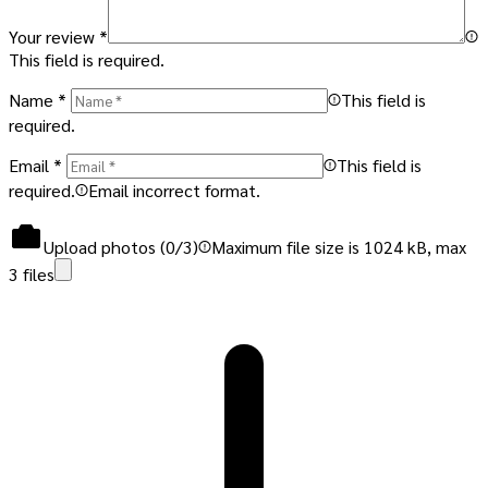
Your review
*
This field is required.
Name
*
This field is
required.
Email
*
This field is
required.
Email incorrect format.
Upload photos (
0
/3)
Maximum file size is 1024 kB, max
3 files