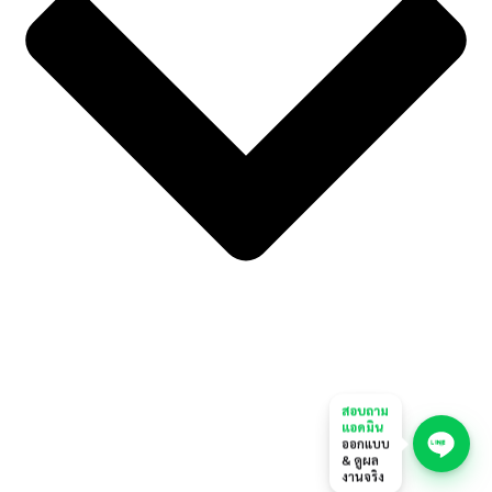
สอบถาม
แอดมิน
ออกแบบ
& ดูผล
งานจริง