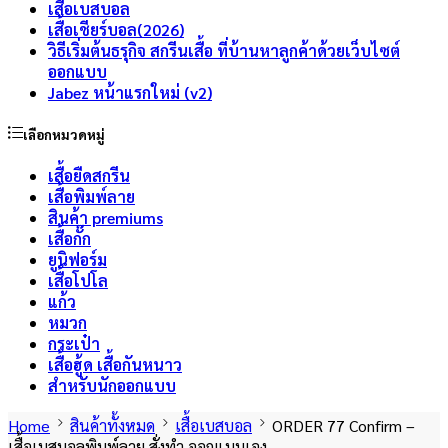
เสื้อเบสบอล
เสื้อเชียร์บอล(2026)
วิธีเริ่มต้นธรุกิจ สกรีนเสื้อ ที่บ้านหาลูกค้าด้วยเว็บไซต์
ออกแบบ
Jabez หน้าแรกใหม่ (v2)
เลือกหมวดหมู่
เสื้อยืดสกรีน
เสื้อพิมพ์ลาย
สินค้า premiums
เสื้อกั๊ก
ยูนิฟอร์ม
เสื้อโปโล
แก้ว
หมวก
กระเป๋า
เสื้อฮู้ด เสื้อกันหนาว
สำหรับนักออกแบบ
Home
สินค้าทั้งหมด
เสื้อเบสบอล
ORDER 77 Confirm –
เสื้อเบสบอลพิมพ์ลาย สั่งทำ ออกแบบเอง