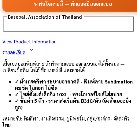
✨ สนใจลายนี้ — ทักแอดมินออกแบบ
Baseball Association of Thailand
View Product Information
รายละเอียด
เสื้อเบสบอลพิมพ์ลาย สั่งทำตามแบบ ออกแบบเองได้ทั้งหมด —
เปลี่ยนชื่อทีม โลโก้ ชื่อ-เบอร์ สี และลายได้
✓ ผ้าเกรดกีฬา ระบายอากาศดี · พิมพ์ลาย Sublimation
คมชัด ไม่ลอก ไม่ซีด
✓ ไซส์ตั้งแต่เด็กถึง 10XL · ทรงโอเวอร์ไซส์ใส่สบาย
✓ ขั้นต่ำ 5 ตัว · ราคาส่งเริ่มต้น ฿310/ตัว (ยิ่งสั่งเยอะยิ่ง
ถูก)
เหมาะกับ: ทีมกีฬา, งานกิจกรรม, ยูนิฟอร์ม, กลุ่ม/องค์กร · จัดส่งทั่ว
ไทย