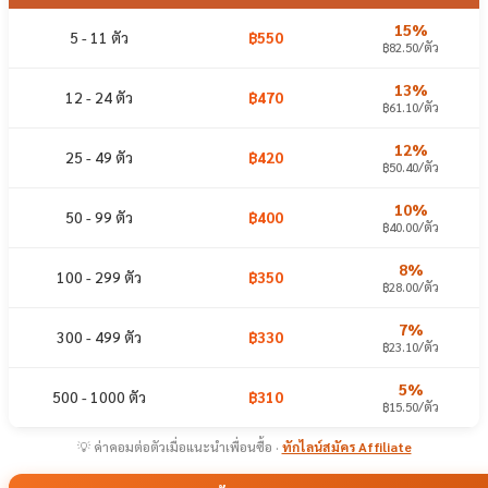
15%
5 - 11 ตัว
฿550
฿82.50/ตัว
13%
12 - 24 ตัว
฿470
฿61.10/ตัว
12%
25 - 49 ตัว
฿420
฿50.40/ตัว
10%
50 - 99 ตัว
฿400
฿40.00/ตัว
8%
100 - 299 ตัว
฿350
฿28.00/ตัว
7%
300 - 499 ตัว
฿330
฿23.10/ตัว
5%
500 - 1000 ตัว
฿310
฿15.50/ตัว
💡 ค่าคอมต่อตัวเมื่อแนะนำเพื่อนซื้อ ·
ทักไลน์สมัคร Affiliate