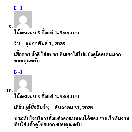
[...]
ให้คะแนน
5
ตั้งแต่ 1-5 คะแนน
วิน
–
กุมภาพันธ์ 1, 2026
เสื้อสวย ผ้าดี ใส่สบาย ทีมเราใส่ไปแข่งดูโดดเด่นมาก
ขอบคุณครับ
[...]
ให้คะแนน
5
ตั้งแต่ 1-5 คะแนน
เอิร์น
(ผู้ซื้อสินค้า)
–
ธันวาคม 31, 2025
ประทับใจบริการตั้งแต่ออกแบบจนได้ของ รวดเร็วทันงาน
ทีมใส่แล้วดูโปรมาก ขอบคุณครับ