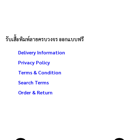
รับเสื้อพิมพ์ลายครบวงจร ออกแบบฟรี
Delivery Information
Privacy Policy
Terms & Condition
Search Terms
Order & Return