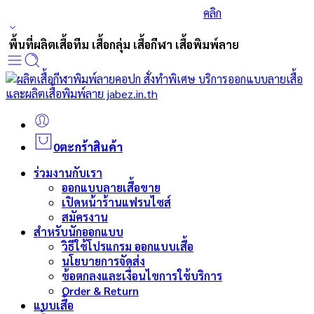
ร่วมส่งกำลังใจและสนับสนุนนักกีฬาเบสบอล
คลิก
พื้นที่ผลิตเสื้อทีม เสื้อกลุ่ม เสื้อกีฬา เสื้อพิมพ์ลาย
0
ตะกร้าสินค้า
ร่วมงานกับเรา
ออกแบบลายเสื้อขาย
เปิดหน้าร้านแฟรนไซส์
สมัครงาน
สำหรับนักออกแบบ
วิธีใช้โปรแกรม ออกแบบเสื้อ
นโยบายการจัดส่ง
ข้อตกลงและเงื่อนไขการใช้บริการ
Order & Return
แบบเสื้อ