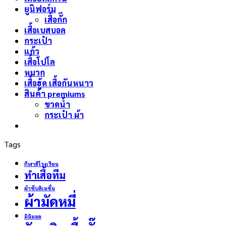
ยูนิฟอร์ม
เสื้อกั๊ก
เสื้อเบสบอล
กระเป๋า
แก้ว
เสื้อโปโล
หมวก
เสื้อฮู้ด เสื้อกันหนาว
สินค้า premiums
ขวดน้ำ
กระเป๋า ผ้า
Tags
กีฬาสีโรงเรียน
ทำเสื้อทีม
ผ้าซับลิเมชั่น
ผ้ามัดหมี่
มินิมอล