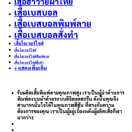
เสื้อฮาวายผ้าไทย
เสื้อเบสบอล
เสื้อเบสบอลพิมพ์ลาย
เสื้อเบสบอลสั่งทำ
เสื้อโอเวอร์ไซส์
เสื้อ โอเวอร์ ไซส์
เสื้อ โอเวอร์ ไซส์พิมพ์ลาย
เสื้อ โอเวอร์ ไซส์สั่งทำ
+ แสดงเพิ่มเติม
รับผลิตเสื้อพิมพ์ลายคุณภาพสูง เราเป็นผู้นำด้านการ
พิมพ์ลงบนผ้าด้วยระบบดิจิตอลสกรีน ดังนั้นคุณจึง
สามารถมั่นใจได้ในคุณภาพสีสัน ที่ตรงกับความ
ต้องการของคุณ เราเป็นผู้อยู่เบื้องหลังผู้ผลิตเสื้อกีฬา
มากว่า1