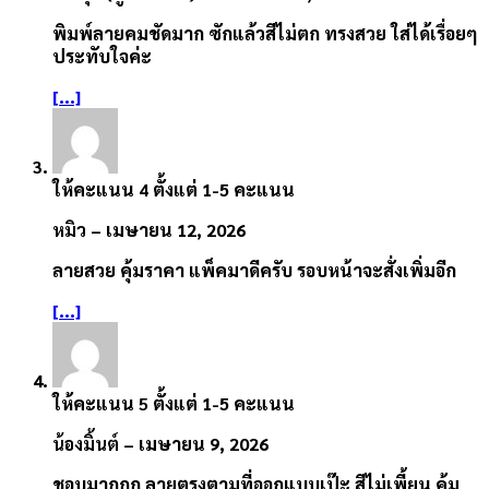
พิมพ์ลายคมชัดมาก ซักแล้วสีไม่ตก ทรงสวย ใส่ได้เรื่อยๆ
ประทับใจค่ะ
[...]
ให้คะแนน
4
ตั้งแต่ 1-5 คะแนน
หมิว
–
เมษายน 12, 2026
ลายสวย คุ้มราคา แพ็คมาดีครับ รอบหน้าจะสั่งเพิ่มอีก
[...]
ให้คะแนน
5
ตั้งแต่ 1-5 คะแนน
น้องมิ้นต์
–
เมษายน 9, 2026
ชอบมากกก ลายตรงตามที่ออกแบบเป๊ะ สีไม่เพี้ยน คุ้ม