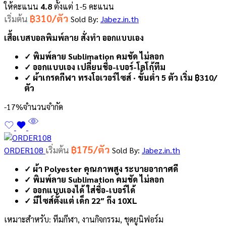
ให้คะแนน
4.8
ตั้งแต่ 1-5 คะแนน
฿310/ตัว
เริ่มต้น
Sold By:
Jabez.in.th
เสื้อเบสบอลพิมพ์ลาย สั่งทำ ออกแบบเอง
✓ พิมพ์ลาย Sublimation คมชัด ไม่ลอก
✓ ออกแบบเอง เปลี่ยนชื่อ-เบอร์-โลโก้ทีม
✓ ผ้าเกรดกีฬา ทรงโอเวอร์ไซส์ · ขั้นต่ำ 5 ตัว เริ่ม ฿310/
ตัว
-17%
จำนวนจำกัด
฿175/ตัว
เริ่มต้น
ORDER108
Sold By:
Jabez.in.th
✓ ผ้า Polyester คุณภาพสูง ระบายอากาศดี
✓ พิมพ์ลาย Sublimation คมชัด ไม่ลอก
✓ ออกแบบเองได้ ใส่ชื่อ-เบอร์ได้
✓ มีไซส์ตั้งแต่ เด็ก 22″ ถึง 10XL
เหมาะสำหรับ: ทีมกีฬา, งานกิจกรรม, ชุดยูนิฟอร์ม