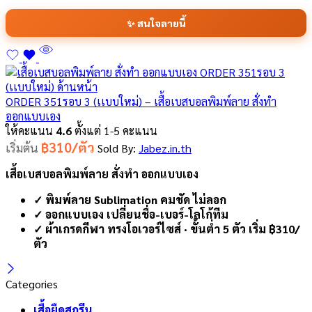
✨ สนใจลายนี้
ORDER 351รอบ 3 (เเบบใหม่) – เสื้อเบสบอลพิมพ์ลาย สั่งทำ
ออกแบบเอง
ให้คะแนน
4.6
ตั้งแต่ 1-5 คะแนน
฿310/ตัว
เริ่มต้น
Sold By:
Jabez.in.th
เสื้อเบสบอลพิมพ์ลาย สั่งทำ ออกแบบเอง
✓ พิมพ์ลาย Sublimation คมชัด ไม่ลอก
✓ ออกแบบเอง เปลี่ยนชื่อ-เบอร์-โลโก้ทีม
✓ ผ้าเกรดกีฬา ทรงโอเวอร์ไซส์ · ขั้นต่ำ 5 ตัว เริ่ม ฿310/
ตัว
Categories
เสื้อยืดสกรีน