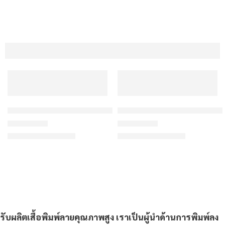
เสื้อกีฬาสีแดงเลือดหมู ลายพรางดอต สั่งทำใส่ชื่อ
เสื้อกีฬาสีแดง ลายเส้นสไปเดอร
฿175/ตัว
฿175/ตัว
เริ่มต้น
เริ่มต้น
ให้คะแนน
4.6
ตั้งแต่ 1-5 คะแนน
ให้คะแนน
4.8
ตั้งแต่ 1-5 คะแ
รับผลิตเสื้อพิมพ์ลายคุณภาพสูง เราเป็นผู้นำด้านการพิมพ์ลง