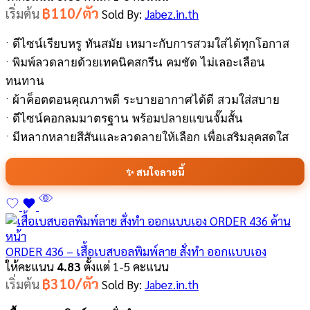
฿110/ตัว
เริ่มต้น
Sold By:
Jabez.in.th
• ดีไซน์เรียบหรู ทันสมัย เหมาะกับการสวมใส่ได้ทุกโอกาส
• พิมพ์ลวดลายด้วยเทคนิคสกรีน คมชัด ไม่เลอะเลือน
ทนทาน
• ผ้าค็อตตอนคุณภาพดี ระบายอากาศได้ดี สวมใส่สบาย
• ดีไซน์คอกลมมาตรฐาน พร้อมปลายแขนจั๊มสั้น
• มีหลากหลายสีสันและลวดลายให้เลือก เพื่อเสริมลุคสดใส
✨ สนใจลายนี้
ORDER 436 – เสื้อเบสบอลพิมพ์ลาย สั่งทำ ออกแบบเอง
ให้คะแนน
4.83
ตั้งแต่ 1-5 คะแนน
฿310/ตัว
เริ่มต้น
Sold By:
Jabez.in.th