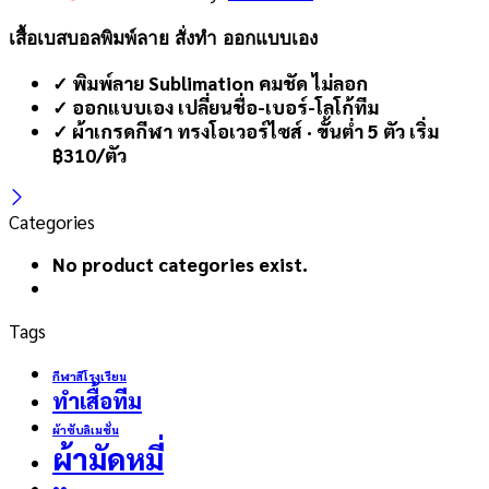
เสื้อเบสบอลพิมพ์ลาย สั่งทำ ออกแบบเอง
✓ พิมพ์ลาย Sublimation คมชัด ไม่ลอก
✓ ออกแบบเอง เปลี่ยนชื่อ-เบอร์-โลโก้ทีม
✓ ผ้าเกรดกีฬา ทรงโอเวอร์ไซส์ · ขั้นต่ำ 5 ตัว เริ่ม
฿310/ตัว
Categories
No product categories exist.
Tags
กีฬาสีโรงเรียน
ทำเสื้อทีม
ผ้าซับลิเมชั่น
ผ้ามัดหมี่