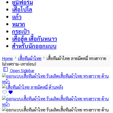
ยูนิฟอร์ม
เสื้อโปโล
แก้ว
หมวก
กระเป๋า
เสื้อฮู้ด เสื้อกันหนาว
สำหรับนักออกแบบ
Home
เสื้อทีมผ้าไทย
เสื้อทีมผ้าไทย ลายมัดหมี่ ทรงฮาวาย
(ม่วงคราม-เทาอ่อน)
Open Sidebar