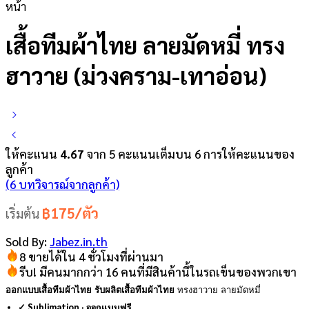
เสื้อทีมผ้าไทย ลายมัดหมี่ ทรง
ฮาวาย (ม่วงคราม-เทาอ่อน)
ให้คะแนน
4.67
จาก 5 คะแนนเต็มบน
6
การให้คะแนนของ
ลูกค้า
(
6
บทวิจารณ์จากลูกค้า)
฿175/ตัว
เริ่มต้น
Sold By:
Jabez.in.th
8 ขายได้ใน 4 ชั่วโมงที่ผ่านมา
รีบ! มีคนมากกว่า 16 คนที่มีสินค้านี้ในรถเข็นของพวกเขา
ออกแบบเสื้อทีมผ้าไทย รับผลิตเสื้อทีมผ้าไทย
ทรงฮาวาย ลายมัดหมี่
✓ Sublimation · ออกแบบฟรี