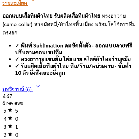
รายละเอียด
ออกแบบเสื้อทีมผ้าไทย รับผลิตเสื้อทีมผ้าไทย
ทรงฮาวาย
(camp collar) ลายมัดหมี่/ผ้าไทยพื้นเมือง พร้อมโลโก้ตราทีม
ตรงอก
✓ พิมพ์ Sublimation คมชัดทั้งตัว · ออกแบบลายฟรี
ปรับตามคอนเซปทีม
✓ ทรงฮาวายแขนสั้น ใส่สบาย สไตล์ผ้าไทยร่วมสมัย
✓ รับผลิตเสื้อทีมผ้าไทย ทีม/ร้าน/หน่วยงาน · ขั้นต่ำ
10 ตัว ยิ่งสั่งเยอะยิ่งถูก
บทวิจารณ์ (6)
4.67
6 reviews
5
5
4
0
3
1
2
0