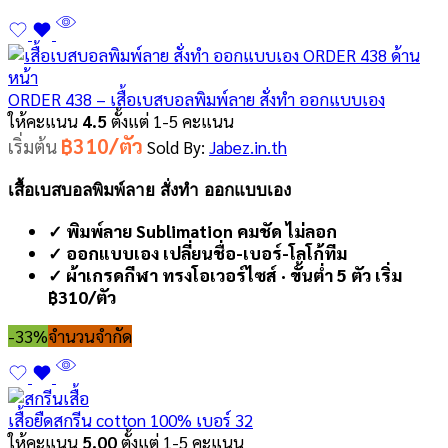
ORDER 438 – เสื้อเบสบอลพิมพ์ลาย สั่งทำ ออกแบบเอง
ให้คะแนน
4.5
ตั้งแต่ 1-5 คะแนน
฿310/ตัว
เริ่มต้น
Sold By:
Jabez.in.th
เสื้อเบสบอลพิมพ์ลาย สั่งทำ ออกแบบเอง
✓ พิมพ์ลาย Sublimation คมชัด ไม่ลอก
✓ ออกแบบเอง เปลี่ยนชื่อ-เบอร์-โลโก้ทีม
✓ ผ้าเกรดกีฬา ทรงโอเวอร์ไซส์ · ขั้นต่ำ 5 ตัว เริ่ม
฿310/ตัว
-33%
จำนวนจำกัด
เสื้อยืดสกรีน cotton 100% เบอร์ 32
ให้คะแนน
5.00
ตั้งแต่ 1-5 คะแนน