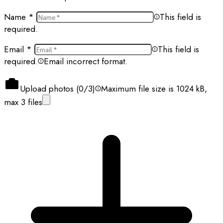
Name
*
This field is
required.
Email
*
This field is
required.
Email incorrect format.
Upload photos (
0
/3)
Maximum file size is 1024 kB,
max 3 files