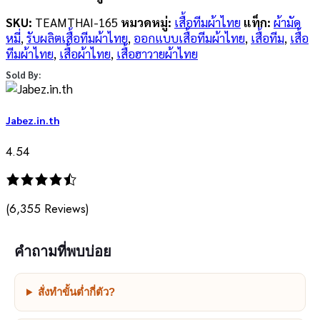
SKU:
TEAMTHAI-165
หมวดหมู่:
เสื้อทีมผ้าไทย
แท็ก:
ผ้ามัด
หมี่
,
รับผลิตเสื้อทีมผ้าไทย
,
ออกแบบเสื้อทีมผ้าไทย
,
เสื้อทีม
,
เสื้อ
ทีมผ้าไทย
,
เสื้อผ้าไทย
,
เสื้อฮาวายผ้าไทย
Sold By:
Jabez.in.th
4.54
(6,355 Reviews)
คำถามที่พบบ่อย
สั่งทำขั้นต่ำกี่ตัว?