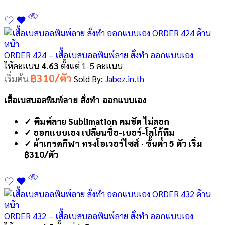
ORDER 424 – เสื้อเบสบอลพิมพ์ลาย สั่งทำ ออกแบบเอง
ให้คะแนน
4.63
ตั้งแต่ 1-5 คะแนน
฿310/ตัว
เริ่มต้น
Sold By:
Jabez.in.th
เสื้อเบสบอลพิมพ์ลาย สั่งทำ ออกแบบเอง
✓ พิมพ์ลาย Sublimation คมชัด ไม่ลอก
✓ ออกแบบเอง เปลี่ยนชื่อ-เบอร์-โลโก้ทีม
✓ ผ้าเกรดกีฬา ทรงโอเวอร์ไซส์ · ขั้นต่ำ 5 ตัว เริ่ม
฿310/ตัว
ORDER 432 – เสื้อเบสบอลพิมพ์ลาย สั่งทำ ออกแบบเอง