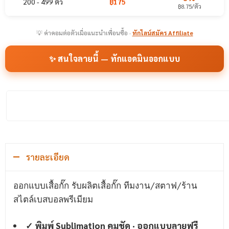
200 - 499 ตัว
฿175
฿8.75/ตัว
💡 ค่าคอมต่อตัวเมื่อแนะนำเพื่อนซื้อ ·
ทักไลน์สมัคร Affiliate
✨ สนใจลายนี้ — ทักแอดมินออกแบบ
รายละเอียด
ออกแบบเสื้อกั๊ก รับผลิตเสื้อกั๊ก
ทีมงาน/สตาฟ/ร้าน
สไตล์เบสบอลพรีเมียม
✓ พิมพ์ Sublimation คมชัด · ออกแบบลายฟรี