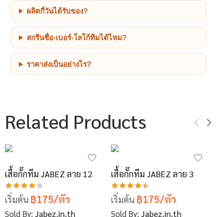
ผลิตกี่วันได้รับของ?
สกรีนชื่อ-เบอร์-โลโก้ทีมได้ไหม?
ราคาส่งเป็นอย่างไร?
Related Products
เสื้อกั๊กทีม JABEZ ลาย 12
เสื้อกั๊กทีม JABEZ ลาย 3
฿175/ตัว
฿175/ตัว
ให้
ให้คะแนน
เริ่มต้น
เริ่มต้น
คะแนน
4.44
Sold By:
Jabez.in.th
Sold By:
Jabez.in.th
4.13
ตั้งแต่ 1-5