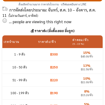
สั่งผลิตจำนวนมาก ราคาส่งโรงงาน · บรีฟแอดมินทาง LINE
การจัดส่งโดยประมาณ:
จันทร์, ส.ค. 10 – อังคาร, ส.ค.
11
(ไม่รวมวันเสาร์, อาทิตย์)
...
people
are viewing this right now
💰 ราคาส่ง (ยิ่งสั่งเยอะ ยิ่งถูก)
ค่าคอม/ตัว
เรทจำนวน
ราคาส่ง/ตัว
(5–15%)
15%
1 - 9 ตัว
฿300
฿45.00/ตัว
13%
10 - 50 ตัว
฿250
฿32.50/ตัว
10%
51 - 99 ตัว
฿220
฿22.00/ตัว
8%
100 - 199 ตัว
฿190
฿15.20/ตัว
5%