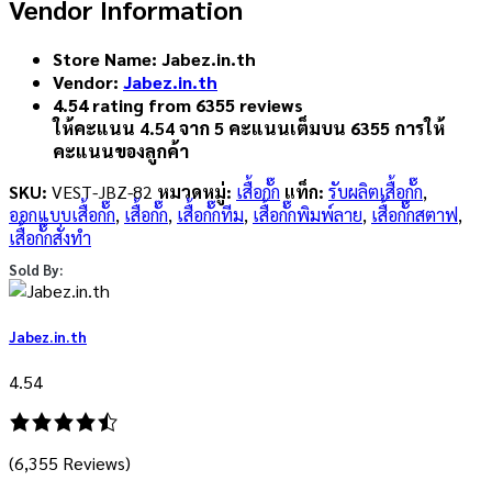
Vendor Information
Store Name:
Jabez.in.th
Vendor:
Jabez.in.th
4.54 rating from 6355 reviews
ให้คะแนน
4.54
จาก 5 คะแนนเต็มบน
6355
การให้
คะแนนของลูกค้า
SKU:
VEST-JBZ-82
หมวดหมู่:
เสื้อกั๊ก
แท็ก:
รับผลิตเสื้อกั๊ก
,
ออกแบบเสื้อกั๊ก
,
เสื้อกั๊ก
,
เสื้อกั๊กทีม
,
เสื้อกั๊กพิมพ์ลาย
,
เสื้อกั๊กสตาฟ
,
เสื้อกั๊กสั่งทำ
Sold By:
Jabez.in.th
4.54
(6,355 Reviews)