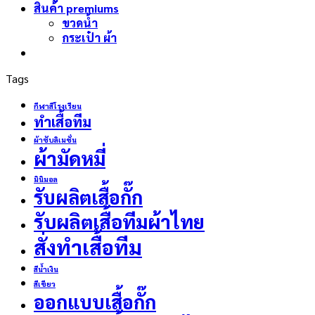
สินค้า premiums
ขวดน้ำ
กระเป๋า ผ้า
Tags
กีฬาสีโรงเรียน
ทำเสื้อทีม
ผ้าซับลิเมชั่น
ผ้ามัดหมี่
มินิมอล
รับผลิตเสื้อกั๊ก
รับผลิตเสื้อทีมผ้าไทย
สั่งทำเสื้อทีม
สีน้ำเงิน
สีเขียว
ออกแบบเสื้อกั๊ก