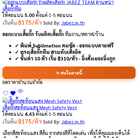
เสื้อกั๊กทีม
ให้คะแนน
5.00
ตั้งแต่ 1-5 คะแนน
฿175/ตัว
เริ่มต้น
Sold By:
Jabez.in.th
ออกแบบเสื้อกั๊ก รับผลิตเสื้อกั๊ก
ทีมงาน/สตาฟ/ร้าน
✓ พิมพ์ Sublimation คมชัด · ออกแบบลายฟรี
✓ ทรงเสื้อกั๊กทีม สวมทับเสื้อยืด
✓ ขั้นต่ำ 10 ตัว เริ่ม ฿310/ตัว · ยิ่งสั่งเยอะยิ่งถูก
✨ สนใจลายนี้
ลดราคา
จำนวนจำกัด
เสื้อกั๊กสะท้อนแสง Mesh Safety Vest
ให้คะแนน
4.63
ตั้งแต่ 1-5 คะแนน
฿175/ตัว
เริ่มต้น
Sold By:
Jabez.in.th
เลือกสีสะท้อนแสง สีส้ม จากสองสีที่โดดเด่น เพื่อให้คุณมองเห็นได้