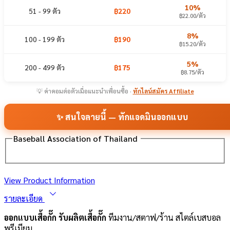
10%
51 - 99 ตัว
฿220
฿22.00/ตัว
8%
100 - 199 ตัว
฿190
฿15.20/ตัว
5%
200 - 499 ตัว
฿175
฿8.75/ตัว
💡 ค่าคอมต่อตัวเมื่อแนะนำเพื่อนซื้อ ·
ทักไลน์สมัคร Affiliate
✨ สนใจลายนี้ — ทักแอดมินออกแบบ
Baseball Association of Thailand
View Product Information
รายละเอียด
ออกแบบเสื้อกั๊ก รับผลิตเสื้อกั๊ก
ทีมงาน/สตาฟ/ร้าน สไตล์เบสบอล
พรีเมียม