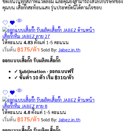
ชัดเจนในทุกสภาพแวดล้อม และคุณยังสามารถใส่โลโก้บริษัทของ
คุณบน เสื้อกั๊กสะท้อนแสง รุ่นประหยัดนี้ได้ตามใจชอบ
เสื้อกั๊กทีม JABEZ ลาย 27
ให้คะแนน
4.83
ตั้งแต่ 1-5 คะแนน
฿175/ตัว
เริ่มต้น
Sold By:
Jabez.in.th
ออกแบบเสื้อกั๊ก รับผลิตเสื้อกั๊ก
✓ Sublimation · ออกแบบฟรี
✓ ขั้นต่ำ 10 ตัว เริ่ม ฿310/ตัว
เสื้อกั๊กทีม JABEZ ลาย 8
ให้คะแนน
4.8
ตั้งแต่ 1-5 คะแนน
฿175/ตัว
เริ่มต้น
Sold By:
Jabez.in.th
ออกแบบเสื้อกั๊ก รับผลิตเสื้อกั๊ก