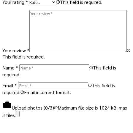
Your rating
*
This field is required.
Your review
*
This field is required.
Name
*
This field is
required.
Email
*
This field is
required.
Email incorrect format.
Upload photos (
0
/3)
Maximum file size is 1024 kB, max
3 files