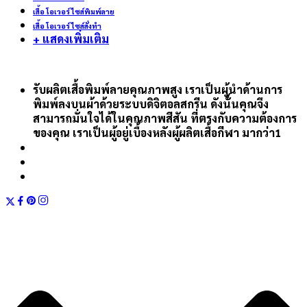
เสื้อ โอเวอร์ ไซส์พิมพ์ลาย
เสื้อ โอเวอร์ ไซส์สั่งทำ
+ แสดงเพิ่มเติม
รับผลิตเสื้อพิมพ์ลายคุณภาพสูง เราเป็นผู้นำด้านการ
พิมพ์ลงบนผ้าด้วยระบบดิจิตอลสกรีน ดังนั้นคุณจึง
สามารถมั่นใจได้ในคุณภาพสีสัน ที่ตรงกับความต้องการ
ของคุณ เราเป็นผู้อยู่เบื้องหลังผู้ผลิตเสื้อกีฬา มากว่า1