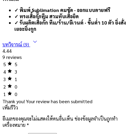
✓ พิมพ์ Sublimation คมชัด · ออกแบบลายฟรี
✓ ทรงเสื้อกั๊กทีม สวมทับเสื้อยืด
✓ รับผลิตเสื้อกั๊ก ทีม/ร้าน/อีเวนต์ · ขั้นต่ำ 10 ตัว ยิ่งสั่ง
เยอะยิ่งถูก
บทวิจารณ์ (9)
4.44
9 reviews
5
5
4
3
3
1
2
0
1
0
Thank you!
Your review has been submitted
เพิ่มรีวิว
อีเมลของคุณจะไม่แสดงให้คนอื่นเห็น
ช่องข้อมูลจำเป็นถูกทำ
เครื่องหมาย
*