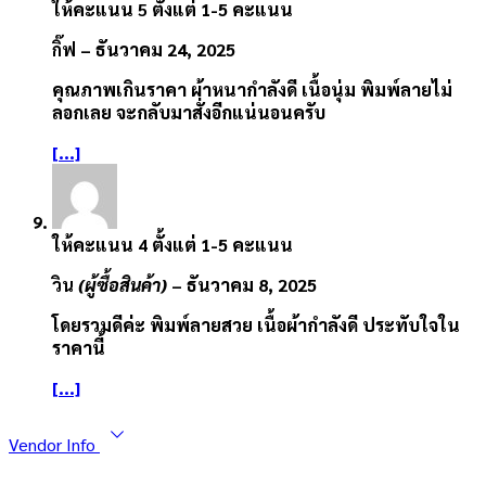
ให้คะแนน
5
ตั้งแต่ 1-5 คะแนน
กิ๊ฟ
–
ธันวาคม 24, 2025
คุณภาพเกินราคา ผ้าหนากำลังดี เนื้อนุ่ม พิมพ์ลายไม่
ลอกเลย จะกลับมาสั่งอีกแน่นอนครับ
[...]
ให้คะแนน
4
ตั้งแต่ 1-5 คะแนน
วิน
(ผู้ซื้อสินค้า)
–
ธันวาคม 8, 2025
โดยรวมดีค่ะ พิมพ์ลายสวย เนื้อผ้ากำลังดี ประทับใจใน
ราคานี้
[...]
Vendor Info