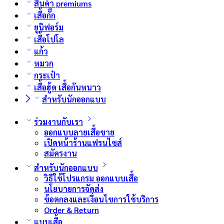
สินค้า premiums
เสื้อกั๊ก
ยูนิฟอร์ม
เสื้อโปโล
แก้ว
หมวก
กระเป๋า
เสื้อฮู้ด เสื้อกันหนาว
สำหรับนักออกแบบ
ร่วมงานกับเรา
ออกแบบลายเสื้อขาย
เปิดหน้าร้านแฟรนไซส์
สมัครงาน
สำหรับนักออกแบบ
วิธีใช้โปรแกรม ออกแบบเสื้อ
นโยบายการจัดส่ง
ข้อตกลงและเงื่อนไขการใช้บริการ
Order & Return
แบบเสื้อ