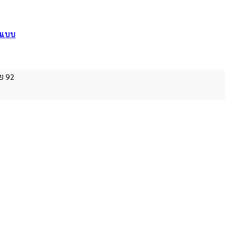
อกแบบ
าย 92