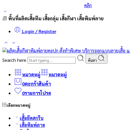
ร่วมส่งกำลังใจและสนับสนุนนักกีฬาเบสบอล
คลิก
พื้นที่ผลิตเสื้อทีม เสื้อกลุ่ม เสื้อกีฬา เสื้อพิมพ์ลาย
Login / Register
Search here
ค้นหา
หมวดหมู่
หมวดหมู่
0
ตะกร้าสินค้า
0
รายการโปรด
เลือกหมวดหมู่
เสื้อยืดสกรีน
เสื้อพิมพ์ลาย