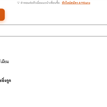
💡 ค่าคอมต่อตัวเมื่อแนะนำเพื่อนซื้อ ·
ทักไลน์สมัคร Affiliate
เมียม
ะยิ่งถูก