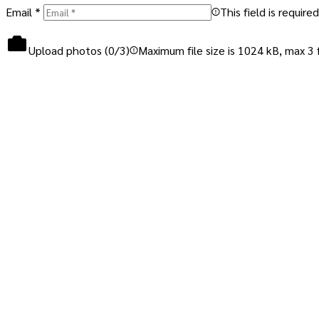
Email
*
This field is required
Upload photos (
0
/3)
Maximum file size is 1024 kB, max 3 f