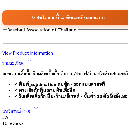
✨ สนใจลายนี้ — ทักแอดมินออกแบบ
Baseball Association of Thailand
View Product Information
รายละเอียด
ออกแบบเสื้อกั๊ก รับผลิตเสื้อกั๊ก
ทีมงาน/สตาฟ/ร้าน สไตล์เบสบอลพรี
✓ พิมพ์ Sublimation คมชัด · ออกแบบลายฟรี
✓ ทรงเสื้อกั๊กทีม สวมทับเสื้อยืด
✓ รับผลิตเสื้อกั๊ก ทีม/ร้าน/อีเวนต์ · ขั้นต่ำ 10 ตัว ยิ่งสั่งเยอ
บทวิจารณ์ (10)
3.9
10 reviews