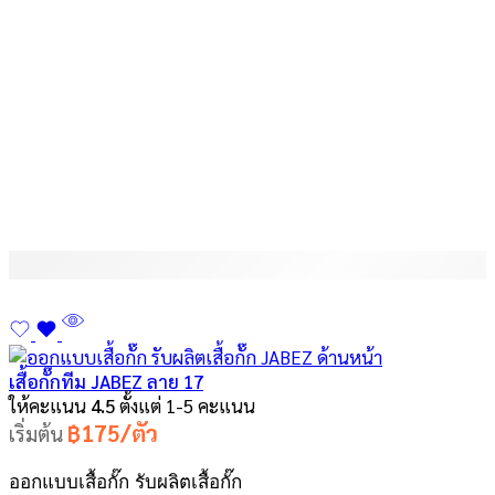
เสื้อกั๊กทีม JABEZ ลาย 17
ให้คะแนน
4.5
ตั้งแต่ 1-5 คะแนน
฿175/ตัว
เริ่มต้น
ออกแบบเสื้อกั๊ก รับผลิตเสื้อกั๊ก