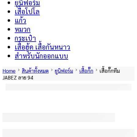
ยูนิฟอร์ม
เสื้อโปโล
แก้ว
หมวก
กระเป๋า
เสื้อฮู้ด เสื้อกันหนาว
สำหรับนักออกแบบ
Home
สินค้าทั้งหมด
ยูนิฟอร์ม
เสื้อกั๊ก
เสื้อกั๊กทีม
JABEZ ลาย 94