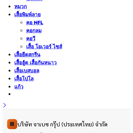
หมวก
เสื้อพิมพ์ลาย
คอ NFL
คอกลม
คอวี
เสื้อ โอเวอร์ ไซส์
เสื้อยืดสกรีน
เสื้อฮู้ด เสื้อกันหนาว
เสื้อเบสบอล
เสื้อโปโล
แก้ว
บริษัท จาเบซ กรุ๊ป (ประเทศไทย) จำกัด
🏢