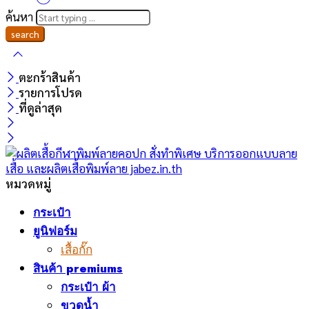
ค้นหา
ตะกร้าสินค้า
รายการโปรด
ที่ดูล่าสุด
หมวดหมู่
กระเป๋า
ยูนิฟอร์ม
เสื้อกั๊ก
สินค้า premiums
กระเป๋า ผ้า
ขวดน้ำ